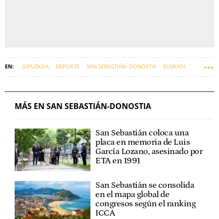
GIPUZKOA
DEPORTE
SAN SEBASTIÁN- DONOSTIA
EUSKADI
CÁNCER
MÁS EN SAN SEBASTIÁN-DONOSTIA
San Sebastián coloca una
placa en memoria de Luis
García Lozano, asesinado por
ETA en 1991
San Sebastián se consolida
en el mapa global de
congresos según el ranking
ICCA