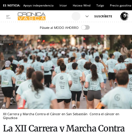
ES NOTICIA:
Apoyo independencia
Irizar
Haizea Wind
Talgo
Precio gasolina
Pásate al MODO AHORRO
XII Carrera y Marcha Contra el Cáncer en San Sebastián
Contra el cáncer en
Gipuzkoa
La XII Carrera y Marcha Contra