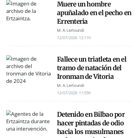
Muere un hombre
apuñalado en el pecho en
Errenteria
M. A. Lertxundi
12/07/2026
12:11h
Fallece un triatleta en el
tramo de natación del
Ironman de Vitoria
M. A. Lertxundi
12/07/2026
11:55h
Detenido en Bilbao por
hacer pintadas de odio
hacia los musulmanes