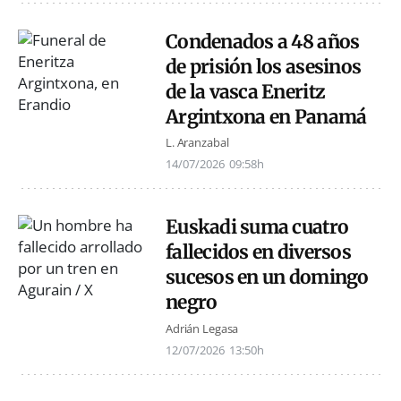
Condenados a 48 años
de prisión los asesinos
de la vasca Eneritz
Argintxona en Panamá
L. Aranzabal
14/07/2026
09:58h
Euskadi suma cuatro
fallecidos en diversos
sucesos en un domingo
negro
Adrián Legasa
12/07/2026
13:50h