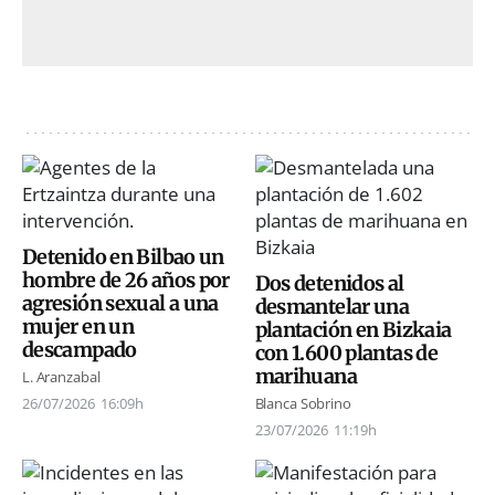
Detenido en Bilbao un
hombre de 26 años por
Dos detenidos al
agresión sexual a una
desmantelar una
mujer en un
plantación en Bizkaia
descampado
con 1.600 plantas de
marihuana
L. Aranzabal
26/07/2026
16:09h
Blanca Sobrino
23/07/2026
11:19h