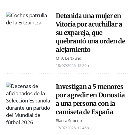
Detenida una mujer en
Vitoria por acuchillar a
su expareja, que
quebrantó una orden de
alejamiento
M. A. Lertxundi
18/07/2026
12:20h
Investigan a 5 menores
por agredir en Donostia
a una persona con la
camiseta de España
Blanca Sobrino
17/07/2026
12:45h