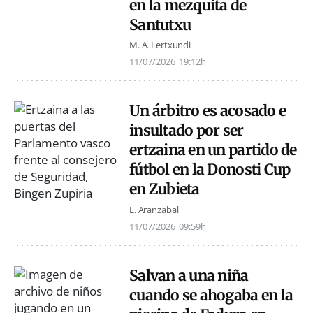
en la mezquita de
Santutxu
M. A. Lertxundi
11/07/2026
19:12h
Un árbitro es acosado e
insultado por ser
ertzaina en un partido de
fútbol en la Donosti Cup
en Zubieta
L. Aranzabal
11/07/2026
09:59h
Salvan a una niña
cuando se ahogaba en la