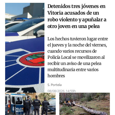
Detenidos tres jóvenes en
Vitoria acusados de un
robo violento y apuñalar a
otro joven en una pelea
Los hechos tuvieron lugar entre
el jueves y la noche del viernes,
cuando varios recursos de
Policía Local se movilizaron al
recibir un aviso de una pelea
multitudinaria entre varios
hombres
S. Portela
08/08/2026
14:59h