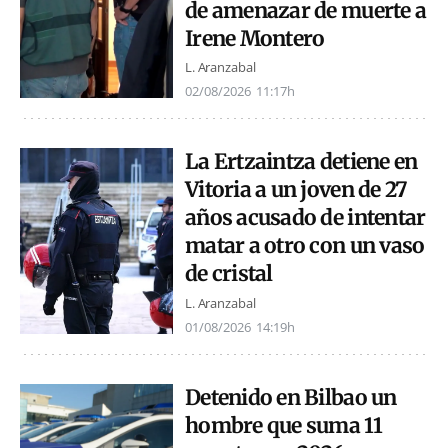
de amenazar de muerte a
Irene Montero
L. Aranzabal
02/08/2026
11:17h
La Ertzaintza detiene en
Vitoria a un joven de 27
años acusado de intentar
matar a otro con un vaso
de cristal
L. Aranzabal
01/08/2026
14:19h
Detenido en Bilbao un
hombre que suma 11