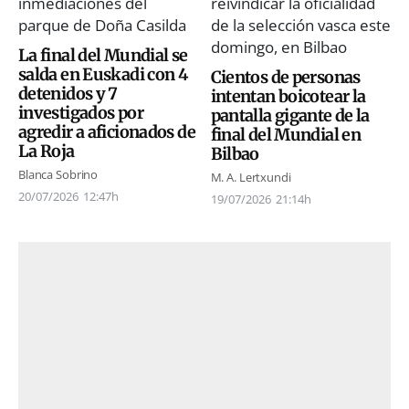
La final del Mundial se
salda en Euskadi con 4
Cientos de personas
detenidos y 7
intentan boicotear la
investigados por
pantalla gigante de la
agredir a aficionados de
final del Mundial en
La Roja
Bilbao
Blanca Sobrino
M. A. Lertxundi
20/07/2026
12:47h
19/07/2026
21:14h