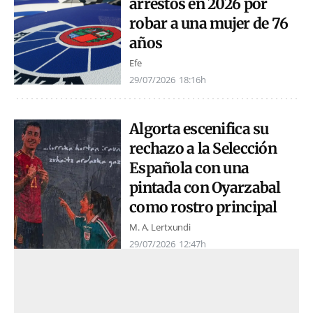
arrestos en 2026 por
robar a una mujer de 76
años
Efe
29/07/2026
18:16h
Algorta escenifica su
rechazo a la Selección
Española con una
pintada con Oyarzabal
como rostro principal
M. A. Lertxundi
29/07/2026
12:47h