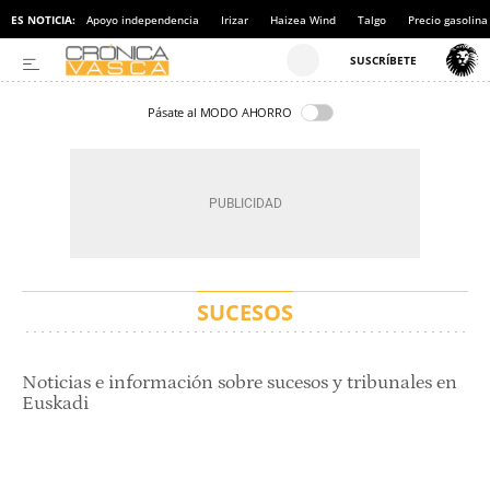
ES NOTICIA:
Apoyo independencia
Irizar
Haizea Wind
Talgo
Precio gasolina
Pásate al MODO AHORRO
SUCESOS
Noticias e información sobre sucesos y tribunales en
Euskadi