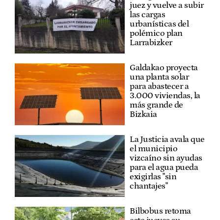
juez y vuelve a subir
las cargas
urbanísticas del
polémico plan
Larrabizker
Galdakao proyecta
una planta solar
para abastecer a
3.000 viviendas, la
más grande de
Bizkaia
La Justicia avala que
el municipio
vizcaíno sin ayudas
para el agua pueda
exigirlas "sin
chantajes"
Bilbobus retoma