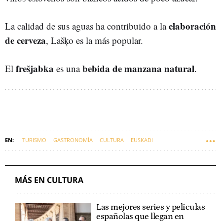
elaboración
La calidad de sus aguas ha contribuido a la
de cerveza
, Lašķo es la más popular.
frešjabka
bebida de manzana natural
El
es una
.
TURISMO
GASTRONOMÍA
CULTURA
EUSKADI
MÁS EN CULTURA
Las mejores series y películas
españolas que llegan en