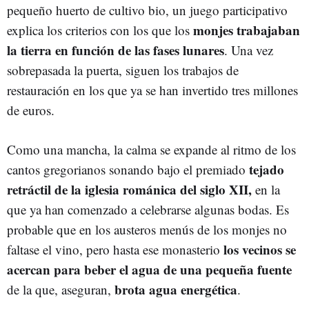
pequeño huerto de cultivo bio, un juego participativo
monjes trabajaban
explica los criterios con los que los
la
tierra
en función de las
fases
lunares
. Una vez
sobrepasada la puerta, siguen los trabajos de
restauración en los que ya se han invertido tres millones
de euros.
Como una mancha, la calma se expande al ritmo de los
tejado
cantos gregorianos sonando bajo el premiado
retráctil
de la
iglesia
románica del siglo XII,
en la
que ya han comenzado a celebrarse algunas bodas. Es
probable que en los austeros menús de los monjes no
los
vecinos se
faltase el vino, pero hasta ese monasterio
acercan
para
beber
el agua
de una pequeña fuente
brota agua
energética
de la que, aseguran,
.