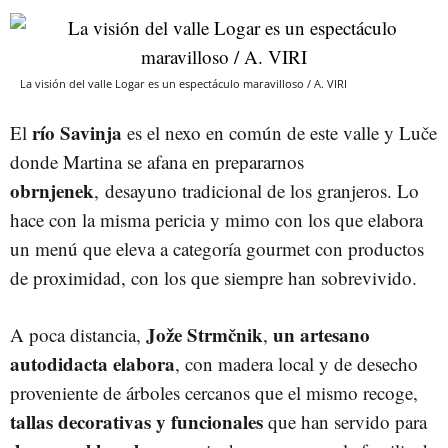
La visión del valle Logar es un espectáculo maravilloso / A. VIRI
río
Savinja
El
es el nexo en común de este valle y Luče
donde Martina se afana en prepararnos
obrnjenek
, desayuno tradicional de los granjeros. Lo
hace con la misma pericia y mimo con los que elabora
un menú que eleva a categoría gourmet con productos
de proximidad, con los que siempre han sobrevivido.
Jože
Strmčnik
un artesano
A poca distancia,
,
autodidacta
elabora
, con madera local y de desecho
proveniente de árboles cercanos que el mismo recoge,
tallas
decorativas
y
funcionales
que han servido para