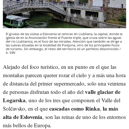
El grueso de las visitas a Eslovenia se centran en Liubliana, la capital, donde la
iglesia de en la Anunciación frente al Puente triple, que cruza sobre las aguas
del rio Liublianica, es el foco de las miradas. Atención que también se dirige a
las cuevas situadas en la localidad de Postjona, otro de los principales focos
de turismo. Sin embargo, el resto del territorio es un perfecto desconocido /
A. VIRI
Alejado del foco turístico, en un punto en el que las
montañas parecen querer rozar el cielo y a más una hora
de distancia del primer supermercado, solo una veintena
valle
glaciar
de
de personas disfrutan todo el año del
Logarska
, uno de los tres que componen el Valle del
cascadas
como
Rinka
la más
Solčavsko, en el que
,
alta
de
Eslovenia
, son las reinas de uno de los entornos
más bellos de Europa.