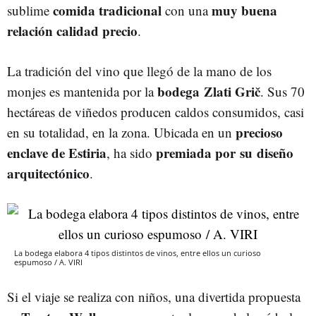
comida
tradicional
muy buena
sublime
con una
relación
calidad
precio
.
La tradición del vino que llegó de la mano de los
bodega
Zlati
Grič
monjes es mantenida por la
. Sus 70
hectáreas de viñedos producen caldos consumidos, casi
precioso
en su totalidad, en la zona. Ubicada en un
enclave de
Estiria
premiada
por
su
diseño
, ha sido
arquitectónico
.
La bodega elabora 4 tipos distintos de vinos, entre ellos un curioso
espumoso / A. VIRI
Si el viaje se realiza con niños, una divertida propuesta