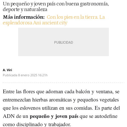
Un pequeño y joven país con buena gastronomía,
deporte y naturaleza
Más información:
Con los pies en la tierra. La
esplendorosa Ani ancient city
A. Viri
Publicada
8 enero 2025
16:21h
Entre las flores que adornan cada balcón y ventana, se
entremezclan hierbas aromáticas y pequeños vegetales
que los eslovenos utilizan en sus comidas. Es parte del
pequeño y joven país
ADN de un
que se autodefine
como disciplinado y trabajador.