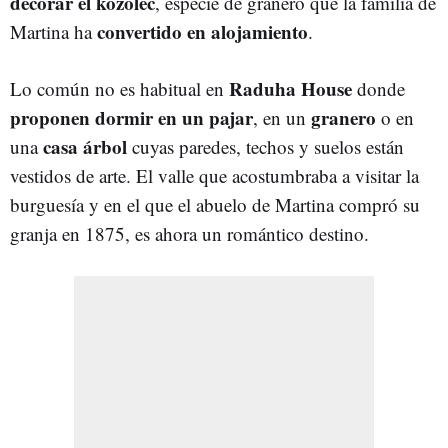
decorar
el
kozolec
, especie de granero que la familia de
convertido
en
alojamiento
Martina ha
.
Raduha
House
Lo común no es habitual en
donde
proponen
dormir
en un
pajar
granero
, en un
o en
casa
árbol
una
cuyas paredes, techos y suelos están
vestidos de arte. El valle que acostumbraba a visitar la
burguesía y en el que el abuelo de Martina compró su
granja en 1875, es ahora un romántico destino.