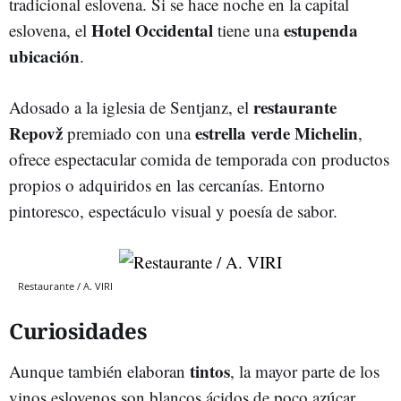
tradicional eslovena. Si se hace noche en la capital
Hotel
Occidental
estupenda
eslovena, el
tiene una
ubicación
.
restaurante
Adosado a la iglesia de Sentjanz, el
Repovž
estrella
verde
Michelin
premiado con una
,
ofrece espectacular comida de temporada con productos
propios o adquiridos en las cercanías. Entorno
pintoresco, espectáculo visual y poesía de sabor.
Restaurante / A. VIRI
Curiosidades
tintos
Aunque también elaboran
, la mayor parte de los
vinos eslovenos son blancos ácidos de poco azúcar.