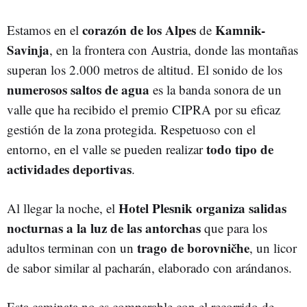
corazón
de los Alpes
Kamnik-
Estamos en el
de
Savinja
, en la frontera con Austria, donde las montañas
superan los 2.000 metros de altitud. El sonido de los
numerosos saltos de agua
es la banda sonora de un
valle que ha recibido el premio CIPRA por su eficaz
gestión de la zona protegida. Respetuoso con el
todo
tipo
de
entorno, en el valle se pueden realizar
actividades
deportivas
.
Hotel
Plesnik
organiza
salidas
Al llegar la noche, el
nocturnas
a la luz de
las
antorchas
que para los
trago
de borovničhe
adultos terminan con un
, un licor
de sabor similar al pacharán, elaborado con arándanos.
Esta caminata no es comparable con el recorrido de