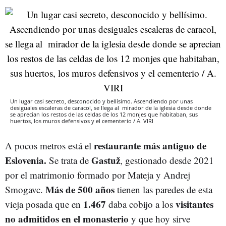
Un lugar casi secreto, desconocido y bellísimo. Ascendiendo por unas
desiguales escaleras de caracol, se llega al mirador de la iglesia desde donde
se aprecian los restos de las celdas de los 12 monjes que habitaban, sus
huertos, los muros defensivos y el cementerio / A. VIRI
restaurante
más
antiguo de
A pocos metros está el
Eslovenia.
Gastuž
Se trata de
, gestionado desde 2021
por el matrimonio formado por Mateja y Andrej
Más
de 500
años
Smogavc.
tienen las paredes de esta
1.467
visitantes
vieja posada que en
daba cobijo a los
no
admitidos en
el
monasterio
y que hoy sirve