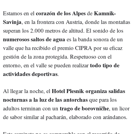
corazón
de los Alpes
Kamnik-
Estamos en el
de
Savinja
, en la frontera con Austria, donde las montañas
superan los 2.000 metros de altitud. El sonido de los
numerosos saltos de agua
es la banda sonora de un
valle que ha recibido el premio CIPRA por su eficaz
gestión de la zona protegida. Respetuoso con el
todo
tipo
de
entorno, en el valle se pueden realizar
actividades
deportivas
.
Hotel
Plesnik
organiza
salidas
Al llegar la noche, el
nocturnas
a la luz de
las
antorchas
que para los
trago
de borovničhe
adultos terminan con un
, un licor
de sabor similar al pacharán, elaborado con arándanos.
Esta caminata no es comparable con el recorrido de