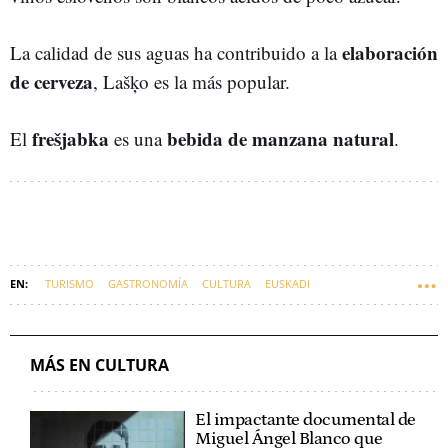
elaboración
La calidad de sus aguas ha contribuido a la
de cerveza
, Lašķo es la más popular.
frešjabka
bebida de manzana natural
El
es una
.
TURISMO
GASTRONOMÍA
CULTURA
EUSKADI
MÁS EN CULTURA
El impactante documental de
Miguel Ángel Blanco que