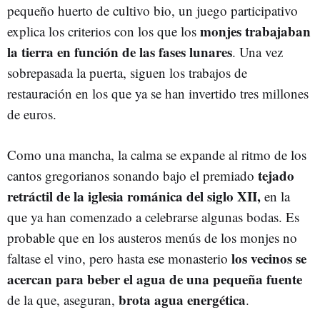
pequeño huerto de cultivo bio, un juego participativo
monjes trabajaban
explica los criterios con los que los
la
tierra
en función de las
fases
lunares
. Una vez
sobrepasada la puerta, siguen los trabajos de
restauración en los que ya se han invertido tres millones
de euros.
Como una mancha, la calma se expande al ritmo de los
tejado
cantos gregorianos sonando bajo el premiado
retráctil
de la
iglesia
románica del siglo XII,
en la
que ya han comenzado a celebrarse algunas bodas. Es
probable que en los austeros menús de los monjes no
los
vecinos se
faltase el vino, pero hasta ese monasterio
acercan
para
beber
el agua
de una pequeña fuente
brota agua
energética
de la que, aseguran,
.