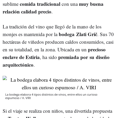
comida
tradicional
muy buena
sublime
con una
relación
calidad
precio
.
La tradición del vino que llegó de la mano de los
bodega
Zlati
Grič
monjes es mantenida por la
. Sus 70
hectáreas de viñedos producen caldos consumidos, casi
precioso
en su totalidad, en la zona. Ubicada en un
enclave de
Estiria
premiada
por
su
diseño
, ha sido
arquitectónico
.
La bodega elabora 4 tipos distintos de vinos, entre ellos un curioso
espumoso / A. VIRI
Si el viaje se realiza con niños, una divertida propuesta