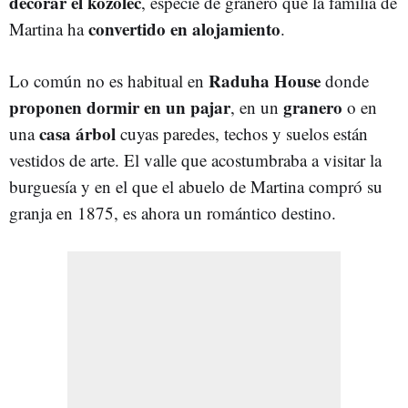
decorar
el
kozolec
, especie de granero que la familia de
convertido
en
alojamiento
Martina ha
.
Raduha
House
Lo común no es habitual en
donde
proponen
dormir
en un
pajar
granero
, en un
o en
casa
árbol
una
cuyas paredes, techos y suelos están
vestidos de arte. El valle que acostumbraba a visitar la
burguesía y en el que el abuelo de Martina compró su
granja en 1875, es ahora un romántico destino.