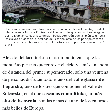
El grueso de las visitas a Eslovenia se centran en Liubliana, la capital, donde la
iglesia de en la Anunciación frente al Puente triple, que cruza sobre las aguas
del rio Liublianica, es el foco de las miradas. Atención que también se dirige a
las cuevas situadas en la localidad de Postjona, otro de los principales focos
de turismo. Sin embargo, el resto del territorio es un perfecto desconocido /
A. VIRI
Alejado del foco turístico, en un punto en el que las
montañas parecen querer rozar el cielo y a más una hora
de distancia del primer supermercado, solo una veintena
valle
glaciar
de
de personas disfrutan todo el año del
Logarska
, uno de los tres que componen el Valle del
cascadas
como
Rinka
la más
Solčavsko, en el que
,
alta
de
Eslovenia
, son las reinas de uno de los entornos
más bellos de Europa.