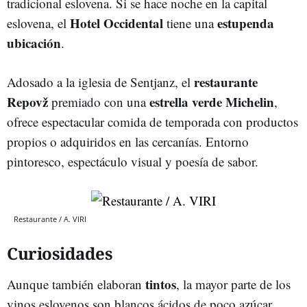
tradicional eslovena. Si se hace noche en la capital
Hotel
Occidental
estupenda
eslovena, el
tiene una
ubicación
.
restaurante
Adosado a la iglesia de Sentjanz, el
Repovž
estrella
verde
Michelin
premiado con una
,
ofrece espectacular comida de temporada con productos
propios o adquiridos en las cercanías. Entorno
pintoresco, espectáculo visual y poesía de sabor.
Restaurante / A. VIRI
Curiosidades
tintos
Aunque también elaboran
, la mayor parte de los
vinos eslovenos son blancos ácidos de poco azúcar.