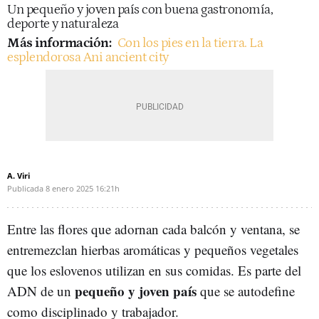
Un pequeño y joven país con buena gastronomía,
deporte y naturaleza
Más información:
Con los pies en la tierra. La
esplendorosa Ani ancient city
A. Viri
Publicada
8 enero 2025
16:21h
Entre las flores que adornan cada balcón y ventana, se
entremezclan hierbas aromáticas y pequeños vegetales
que los eslovenos utilizan en sus comidas. Es parte del
pequeño y joven país
ADN de un
que se autodefine
como disciplinado y trabajador.