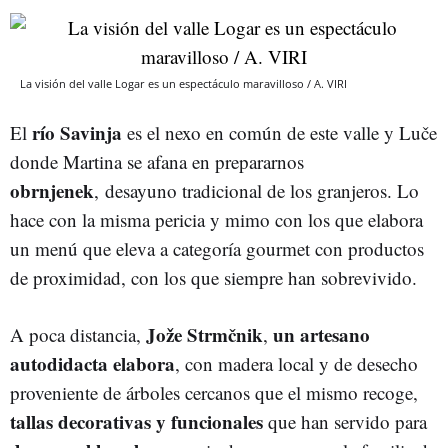
La visión del valle Logar es un espectáculo maravilloso / A. VIRI
río
Savinja
El
es el nexo en común de este valle y Luče
donde Martina se afana en prepararnos
obrnjenek
, desayuno tradicional de los granjeros. Lo
hace con la misma pericia y mimo con los que elabora
un menú que eleva a categoría gourmet con productos
de proximidad, con los que siempre han sobrevivido.
Jože
Strmčnik
un artesano
A poca distancia,
,
autodidacta
elabora
, con madera local y de desecho
proveniente de árboles cercanos que el mismo recoge,
tallas
decorativas
y
funcionales
que han servido para