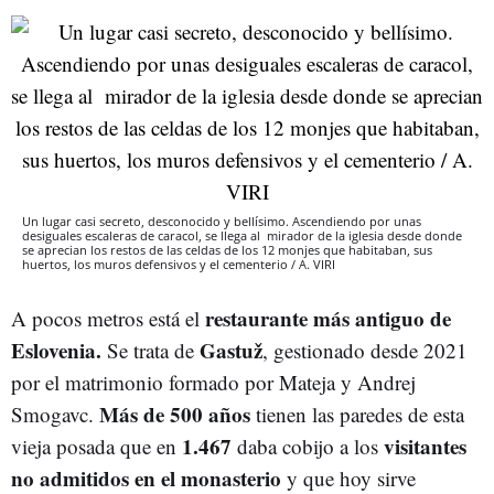
Un lugar casi secreto, desconocido y bellísimo. Ascendiendo por unas
desiguales escaleras de caracol, se llega al mirador de la iglesia desde donde
se aprecian los restos de las celdas de los 12 monjes que habitaban, sus
huertos, los muros defensivos y el cementerio / A. VIRI
restaurante
más
antiguo de
A pocos metros está el
Eslovenia.
Gastuž
Se trata de
, gestionado desde 2021
por el matrimonio formado por Mateja y Andrej
Más
de 500
años
Smogavc.
tienen las paredes de esta
1.467
visitantes
vieja posada que en
daba cobijo a los
no
admitidos en
el
monasterio
y que hoy sirve