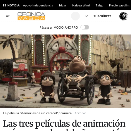
ES NOTICIA:
Apoyo independencia
Irizar
Haizea Wind
Talgo
Precio gasolina
Pásate al MODO AHORRO
La película 'Memorias de un caracol' promete.
Archivo
Las tres películas de animación