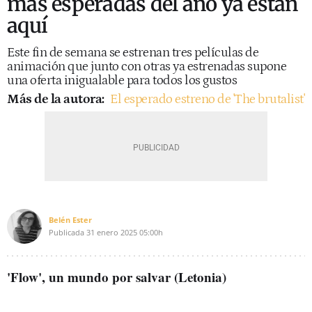
más esperadas del año ya están
aquí
Este fin de semana se estrenan tres películas de
animación que junto con otras ya estrenadas supone
una oferta inigualable para todos los gustos
Más de la autora:
El esperado estreno de 'The brutalist'
Belén Ester
Publicada
31 enero 2025
05:00h
'Flow', un mundo por salvar (Letonia)