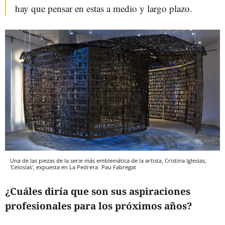
hay que pensar en estas a medio y largo plazo.
Una de las piezas de la serie más emblemática de la artista, Cristina Iglesias,
'Celosías', expuesta en La Pedrera
Pau Fabregat
¿Cuále
s diría que son sus aspiraciones
profesionales para los próximos años?