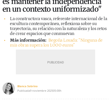
es mantener la independencia
en un contexto uniformizado"
La constructora vasca, referente internacional de la
escultura contemporánea, reflexiona sobre su
trayectoria, su relación con la naturaleza y los retos
de crear espacios que conmuevan
Más información:
Begoña Losada: “Ninguna de
mis obras supera los 1.000 euros”
Blanca Sobrino
Publicada
9 noviembre 2025
05:00h