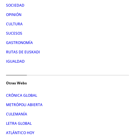
SOCIEDAD
OPINIÓN
CULTURA
SUCESOS
GASTRONOMÍA
RUTAS DE EUSKADI
IGUALDAD
Otras Webs
CRÓNICA GLOBAL
METRÓPOLI ABIERTA
CULEMANÍA
LETRA GLOBAL
ATLÁNTICO HOY