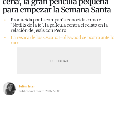
cena’, la gran película pequeña
para empezar la Semana Santa
Producida por la compañía conocida como el
“Netflix de la fe”, la película centra el relato en la
relación de Jesús con Pedro
La resaca de los Oscars: Hollywood se postra ante lo
raro
Belén Ester
Publicada
27 marzo 2026
05:00h