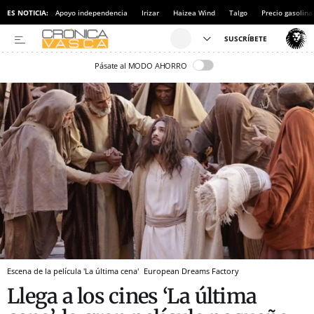
ES NOTICIA:
Apoyo independencia
Irizar
Haizea Wind
Talgo
Precio gasolina
Pásate al MODO AHORRO
Escena de la película 'La última cena'
European Dreams Factory
Llega a los cines ‘La última