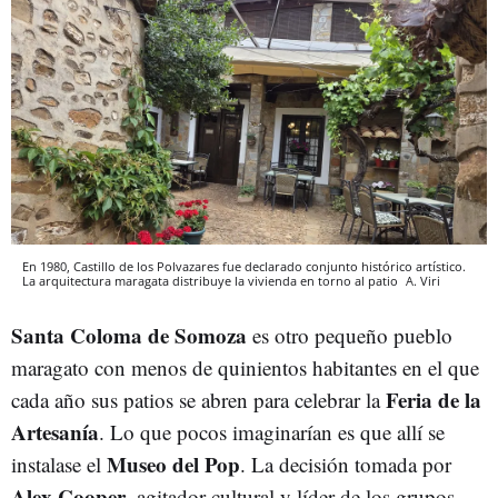
En 1980, Castillo de los Polvazares fue declarado conjunto histórico artístico.
La arquitectura maragata distribuye la vivienda en torno al patio
A. Viri
Santa Coloma de Somoza
es otro pequeño pueblo
maragato con menos de quinientos habitantes en el que
Feria de la
cada año sus patios se abren para celebrar la
Artesanía
. Lo que pocos imaginarían es que allí se
Museo del Pop
instalase el
. La decisión tomada por
Alex Cooper
, agitador cultural y líder de los grupos