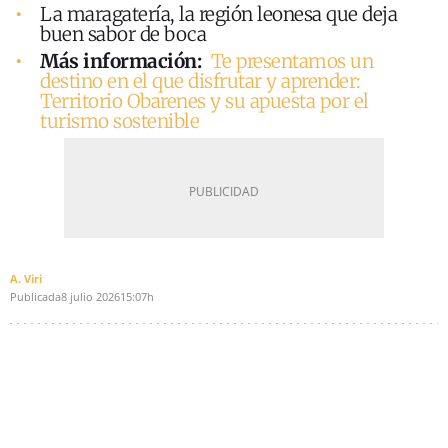
La maragatería, la región leonesa que deja
buen sabor de boca
Más información:
Te presentamos un
destino en el que disfrutar y aprender:
Territorio Obarenes y su apuesta por el
turismo sostenible
A. Viri
Publicada
8 julio 2026
15:07h