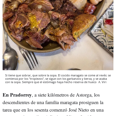
Si tiene que sobrar, que sobre la sopa. El cocido maragato se come al revés: se
comienza por los "tropiezos", se sigue con los garbanzos y berza, y se acaba
con la sopa. Siempre que el estómago haya hecho reserva de hueco
A. Viri
En Pradorrey
, a siete kilómetros de Astorga, los
descendientes de una familia maragata prosiguen la
tarea que en los sesenta comenzó José Nieto en una