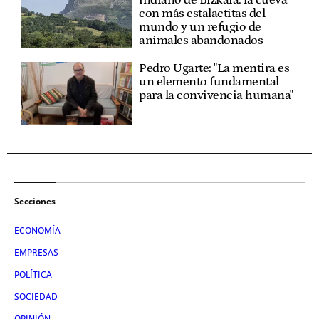
indiano de Bizkaia: la cueva
con más estalactitas del
mundo y un refugio de
animales abandonados
Pedro Ugarte: "La mentira es
un elemento fundamental
para la convivencia humana"
Secciones
ECONOMÍA
EMPRESAS
POLÍTICA
SOCIEDAD
OPINIÓN