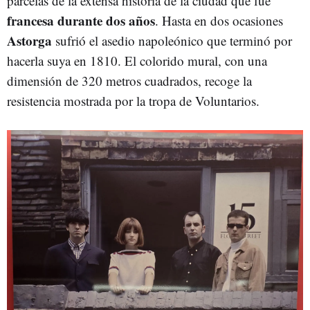
parcelas de la extensa historia de la ciudad que fue
francesa durante dos años
. Hasta en dos ocasiones
Astorga
sufrió el asedio napoleónico que terminó por
hacerla suya en 1810. El colorido mural, con una
dimensión de 320 metros cuadrados, recoge la
resistencia mostrada por la tropa de Voluntarios.