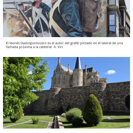
El leonés Dadospuntocero es el autor del grafiti pintado en el lateral de una
fachada próxima a la catedral
A. Viri