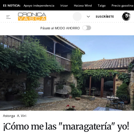
ES NOTICIA:
Apoyo independencia
Irizar
Haizea Wind
Talgo
Precio gasolina
Pásate al MODO AHORRO
Astorga
A. Viri
¡Cómo me las "maragatería" yo!