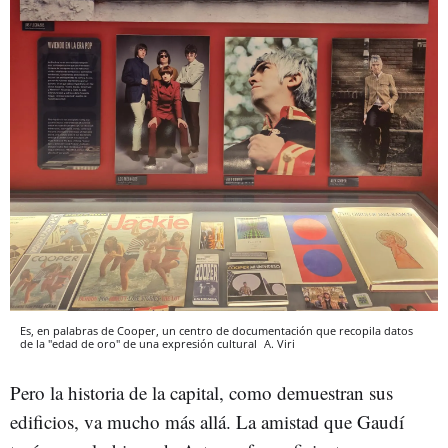
Es, en palabras de Cooper, un centro de documentación que recopila datos
de la "edad de oro" de una expresión cultural
A. Viri
Pero la historia de la capital, como demuestran sus
edificios, va mucho más allá. La amistad que Gaudí