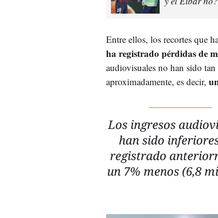
y el Eibar no?
Entre ellos, los recortes que 
ha registrado pérdidas de m
audiovisuales no han sido tan 
u
aproximadamente, es decir,
Los ingresos audiov
han sido inferiores
registrado anterior
un 7% menos (6,8 mi