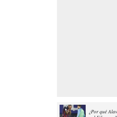
¿Por qué Alavé