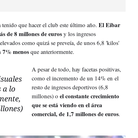
El Eibar
ha tenido que hacer el club este último año.
ás de 8 millones de euros
y los ingresos
elevados como quizá se preveía, de unos 6,8 'kilos'
n 7% menos
que anteriormente.
A pesar de todo, hay facetas positivas,
isuales
como el incremento de un 14% en
el
resto de ingresos deportivos (6,8
 a lo
el constante crecimiento
millones) o
mente,
que se está viendo en el área
llones)
comercial, de 1,7 millones de euros
.