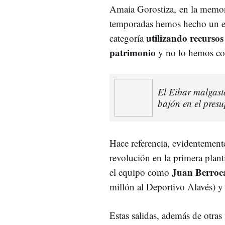
Amaia Gorostiza, en la memori
temporadas hemos hecho un esf
utilizando recurso
categoría
patrimonio
y no lo hemos co
El Eibar malgasta
bajón en el pres
Hace referencia, evidentement
revolución en la primera plant
Juan Berroc
el equipo como
millón al Deportivo Alavés) 
Estas salidas, además de otra