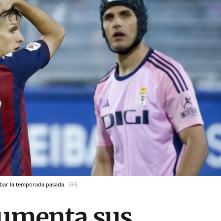
ibar la temporada pasada.
EFE
aumenta sus