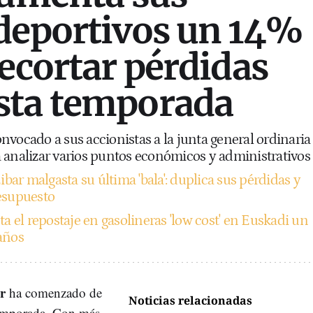
deportivos un 14%
recortar pérdidas
sta temporada
nvocado a sus accionistas a la junta general ordinaria
 analizar varios puntos económicos y administrativos
ibar malgasta su última 'bala': duplica sus pérdidas y
esupuesto
 el repostaje en gasolineras 'low cost' en Euskadi un
años
r
ha comenzado de
Noticias relacionadas
 temporada. Con más