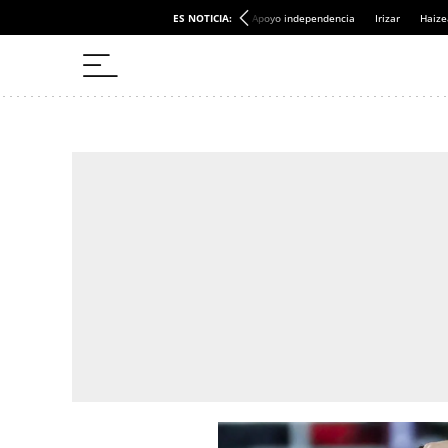
ES NOTICIA:
Apoyo independencia
Irizar
Haize