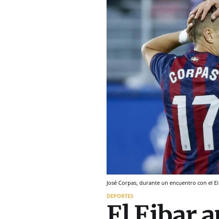
José Corpas, durante un encuentro con el E
DEPORTES
El Eibar 