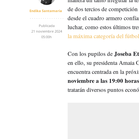
de dos tercios de competición
Endika Santamaria
desde el cuadro armero confía
luchar, como estos últimos tr
Publicada
21 noviembre 2024
la máxima categoría del fútbo
05:00h
Joseba Et
Con los pupilos de
en ello, su presidenta Amaia G
encuentra centrada en la próx
noviembre a las 19:00 horas 
tratarán diversos puntos econ