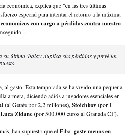
a económica, explica que "en las tres últimas
uerzo especial para intentar el retorno a la máxima
s económicos con cargo a pérdidas contra nuestro
nseguido".
 su última 'bala': duplica sus pérdidas y prevé un
upuesto
e, al gasto. Esta temporada se ha vivido una pequeña
illa armera, diciendo adiós a jugadores esenciales en
al
Stoichkov
(al Getafe por 2,2 millones),
(por 1
Luca Zidane
y
(por 500.000 euros al Granada CF).
gaste menos en
s más, han supuesto que el Eibar