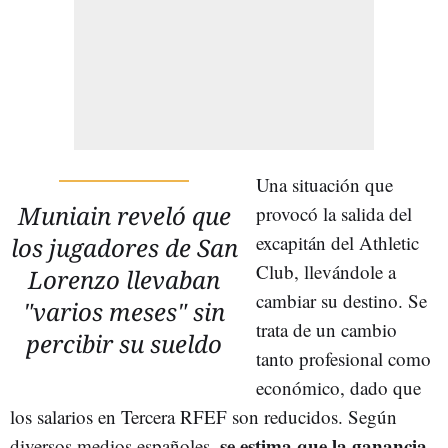
Una situación que
Muniain reveló que
provocó la salida del
excapitán del Athletic
los jugadores de San
Club, llevándole a
Lorenzo llevaban
cambiar su destino. Se
"varios meses" sin
trata de un cambio
percibir su sueldo
tanto profesional como
económico, dado que
los salarios en Tercera RFEF son reducidos. Según
se estima que la ganancia
diversos medios españoles,