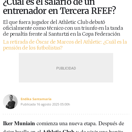
¿Cuál es el salario de un
entrenador en Tercera RFEF?
El que fuera jugador del Athletic Club debutó
oficialmente como técnico con un triunfo en la tanda
de penaltis frente al Santurtzi en la Copa Federación
La retirada de Óscar de Marcos del Athletic: ¿Cuál es la
pensión de los futbolistas?
Endika Santamaria
Publicada
16 agosto 2025
05:00h
Iker Muniain
comienza una nueva etapa. Después de
Athletic Club
dejar huella en el
y de vivir una bonita