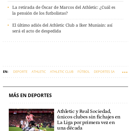
La retirada de Óscar de Marcos del Athletic: ¿Cuál es
la pensión de los futbolistas?
El último adiós del Athletic Club a Iker Muniain: así
será el acto de despedida
DEPORTE
ATHLETIC
ATHLETIC CLUB
FÚTBOL
DEPORTES SA
MÁS EN DEPORTES
Athletic y Real Sociedad,
únicos clubes sin fichajes en
La Liga por primera vez en
una década