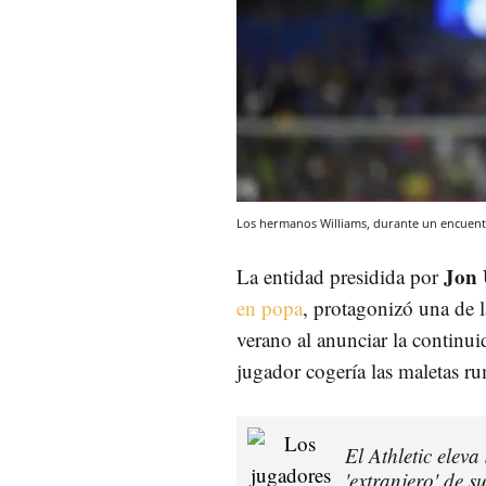
Los hermanos Williams, durante un encuentr
Jon 
La entidad presidida por
en popa
, protagonizó una de 
verano al anunciar la continu
jugador cogería las maletas 
El Athletic elev
'extranjero' de su