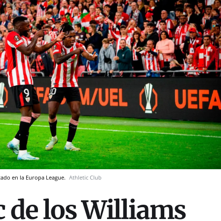
tado en la Europa League.
Athletic Club
c de los Williams