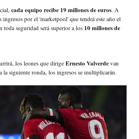
cada equipo recibe 19 millones de euros
icial,
. A
 ingresos por el 'marketpool' que tendrá este año el
10 millones de
n toda seguridad será superior a los
Ernesto Valverde
rirá, los leones que dirige
van
la siguiente ronda, los ingresos se multiplicarán.