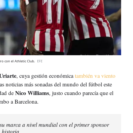
o con el Athletic Club.
EFE
Uriarte
, cuya gestión económica
también va viento
las noticias más sonadas del mundo del fútbol este
Nico Williams
idad de
, justo cuando parecía que el
rumbo a Barcelona.
a su marca a nivel mundial con el primer sponsor
 historia