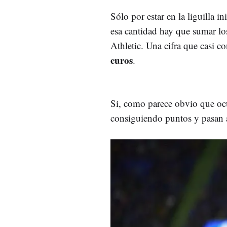
Sólo por estar en la liguilla in
esa cantidad hay que sumar los
Athletic. Una cifra que casi co
euros
.
Si, como parece obvio que ocur
consiguiendo puntos y pasan a 