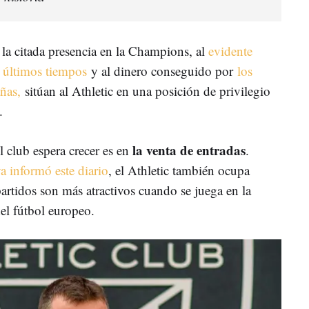
 la citada presencia en la Champions, al
evidente
s últimos tiempos
y al dinero conseguido por
los
ñas,
sitúan al Athletic en una posición de privilegio
a.
la venta de entradas
 club espera crecer es en
.
 informó este diario
, el Athletic también ocupa
rtidos son más atractivos cuando se juega en la
el fútbol europeo.