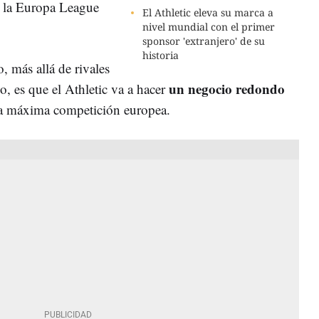
de la Europa League
El Athletic eleva su marca a
nivel mundial con el primer
sponsor 'extranjero' de su
historia
, más allá de rivales
un negocio redondo
o, es que el Athletic va a hacer
 la máxima competición europea.