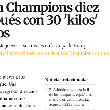
la Champions diez
ués con 30 'kilos'
os
te jueves a sus rivales en la Copa de Europa
etic ingresará más por su debut de 'Champions' que en
e jueves a sus
Noticias relacionadas
gue
. Una
El Athletic encabeza la lista
s regresan diez años
de los traspasos españoles
illiams
como
más caros de la historia:
acumula 221 millones
grandes aspiraciones