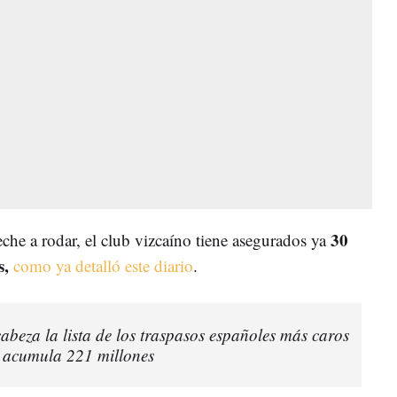
30
che a rodar, el club vizcaíno tiene asegurados ya
s,
como ya detalló este diario
.
cabeza la lista de los traspasos españoles más caros
a: acumula 221 millones