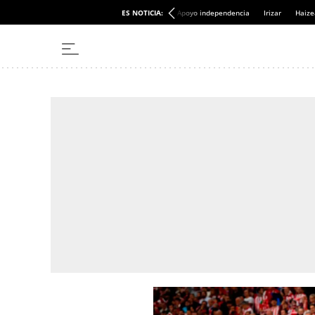
ES NOTICIA:
Apoyo independencia
Irizar
Haize