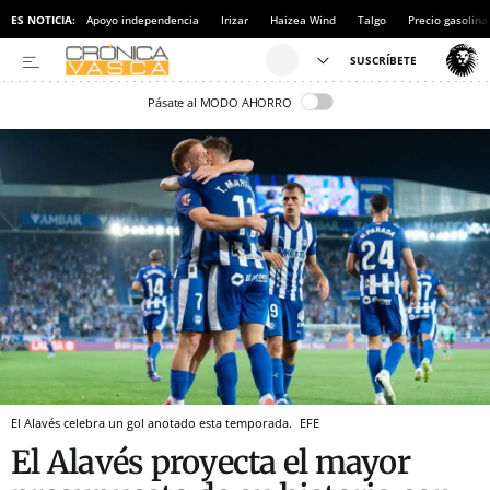
ES NOTICIA:
Apoyo independencia
Irizar
Haizea Wind
Talgo
Precio gasolina
Pásate al MODO AHORRO
El Alavés celebra un gol anotado esta temporada.
EFE
El Alavés proyecta el mayor