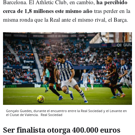
ha percibido
Barcelona. El Athletic Club, en cambio,
cerca de 1,8 millones este mismo año
tras perder en la
misma ronda que la Real ante el mismo rival, el Barça.
Gonçalo Guedes, durante el encuentro entre la Real Sociedad y el Levante en
el Ciutat de Valencia.
Real Sociedad
Ser finalista otorga 400.000 euros