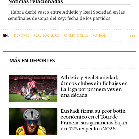
Noticias relacionadas
Habrá derbi vasco entre Athletic y Real Sociedad en las
semifinales de Copa del Rey: fecha de los partidos
DEPORTE
REAL SOCIEDAD
ATHLETIC CLUB
FÚTBOL
ECONOMÍA
DEPORTES SA
MÁS EN DEPORTES
Athletic y Real Sociedad,
únicos clubes sin fichajes en
La Liga por primera vez en
una década
Euskadi firma su peor botín
económico en el Tour de
Francia: sus ganancias bajan
un 42% respecto a 2025