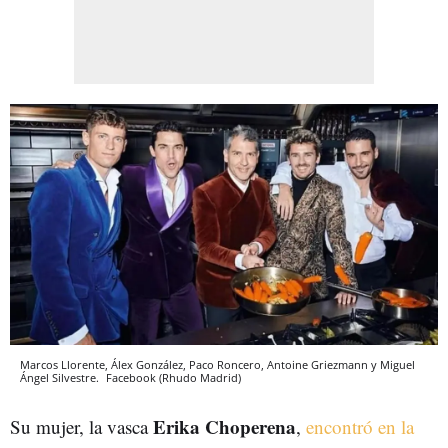
Marcos Llorente, Álex González, Paco Roncero, Antoine Griezmann y Miguel
Ángel Silvestre.
Facebook (Rhudo Madrid)
Erika Choperena
Su mujer, la vasca
,
encontró en la