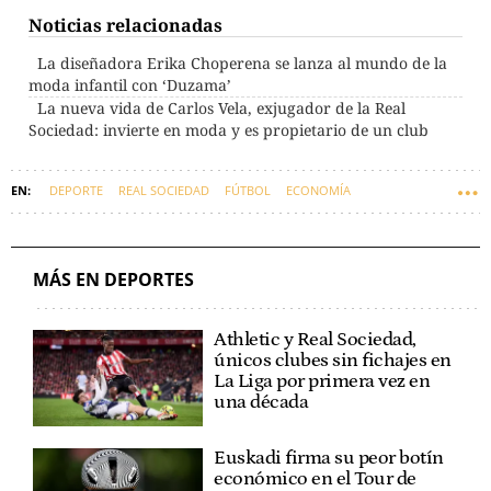
Noticias relacionadas
La diseñadora Erika Choperena se lanza al mundo de la
moda infantil con ‘Duzama’
La nueva vida de Carlos Vela, exjugador de la Real
Sociedad: invierte en moda y es propietario de un club
DEPORTE
REAL SOCIEDAD
FÚTBOL
ECONOMÍA
DEPORTES SA
MÁS EN DEPORTES
Athletic y Real Sociedad,
únicos clubes sin fichajes en
La Liga por primera vez en
una década
Euskadi firma su peor botín
económico en el Tour de