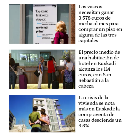
Los vascos
necesitan ganar
3.578 euros de
media al mes para
comprar un piso en
alguna de las tres
capitales
El precio medio de
una habitación de
hotel en Euskadi
alcanza los 114
euros, con San
Sebastián a la
cabeza
La crisis de la
vivienda se nota
más en Euskadi: la
compraventa de
casas desciende un
5,5%