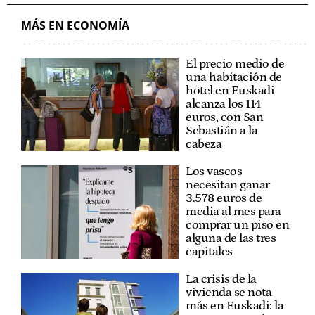
MÁS EN ECONOMÍA
El precio medio de
una habitación de
hotel en Euskadi
alcanza los 114
euros, con San
Sebastián a la
cabeza
Los vascos
necesitan ganar
3.578 euros de
media al mes para
comprar un piso en
alguna de las tres
capitales
La crisis de la
vivienda se nota
más en Euskadi: la