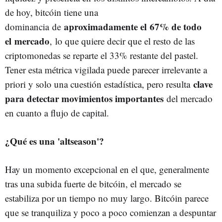
de hoy, bitcóin tiene una
aproximadamente el 67% de todo
dominancia de
el mercado
, lo que quiere decir que el resto de las
criptomonedas se reparte el 33% restante del pastel.
Tener esta métrica vigilada puede parecer irrelevante a
clave
priori y solo una cuestión estadística, pero resulta
para detectar movimientos importantes
del mercado
en cuanto a flujo de capital.
¿Qué es una 'altseason'?
Hay un momento excepcional en el que, generalmente
tras una subida fuerte de bitcóin, el mercado se
estabiliza por un tiempo no muy largo. Bitcóin parece
que se tranquiliza y poco a poco comienzan a despuntar