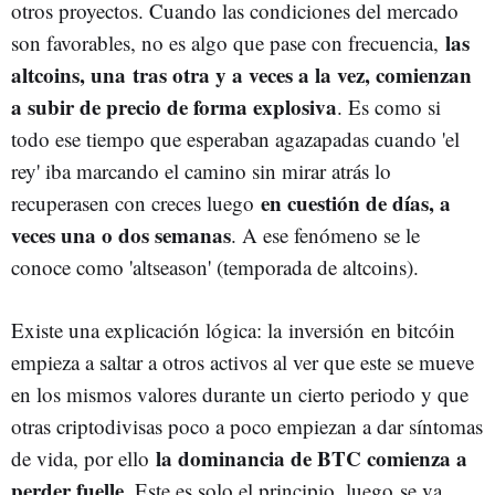
otros proyectos. Cuando las condiciones del mercado
las
son favorables, no es algo que pase con frecuencia,
altcoins, una tras otra y a veces a la vez, comienzan
a subir de precio de forma explosiva
. Es como si
todo ese tiempo que esperaban agazapadas cuando 'el
rey' iba marcando el camino sin mirar atrás lo
en cuestión de días, a
recuperasen con creces luego
veces una o dos semanas
. A ese fenómeno se le
conoce como 'altseason' (temporada de altcoins).
Existe una explicación lógica: la inversión en bitcóin
empieza a saltar a otros activos al ver que este se mueve
en los mismos valores durante un cierto periodo y que
otras criptodivisas poco a poco empiezan a dar síntomas
la dominancia de BTC comienza a
de vida, por ello
perder fuelle
. Este es solo el principio, luego se va