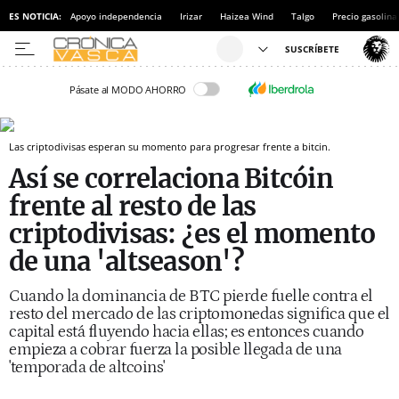
ES NOTICIA:
Apoyo independencia
Irizar
Haizea Wind
Talgo
Precio gasolina
Pásate al MODO AHORRO
Las criptodivisas esperan su momento para progresar frente a bitcin.
Así se correlaciona Bitcóin
frente al resto de las
criptodivisas: ¿es el momento
de una 'altseason'?
Cuando la dominancia de BTC pierde fuelle contra el
resto del mercado de las criptomonedas significa que el
capital está fluyendo hacia ellas; es entonces cuando
empieza a cobrar fuerza la posible llegada de una
'temporada de altcoins'