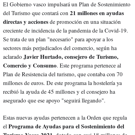
El Gobierno vasco impulsará un Plan de Sostenimiento
21 millones en ayudas
del Turismo que contará con
directas y acciones
de promoción en una situación
creciente de incidencia de la pandemia de la Covid-19.
Se trata de un plan "necesario" para apoyar a los
sectores más perjudicados del comercio, según ha
Javier Hurtado, consejero de Turismo,
aclarado
Comercio y Consumo
. Este programa pertenece al
Plan de Resistencia del turismo, que contaba con 70
millones de euros. De este programa la hostelería ya
recibió la ayuda de 45 millones y el consejero ha
asegurado que ese apoyo "seguirá llegando".
Estas nuevas ayudas pertenecen a la Orden que regula
Programa de Ayudas para el Sostenimiento del
el
Turismo Vasco 2021
, dotado con casi 18 millones de