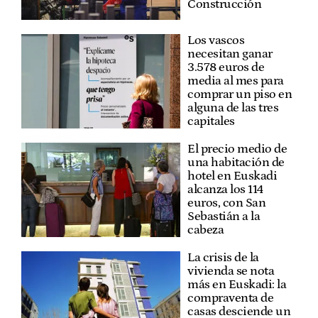
Construcción
Los vascos
necesitan ganar
3.578 euros de
media al mes para
comprar un piso en
alguna de las tres
capitales
El precio medio de
una habitación de
hotel en Euskadi
alcanza los 114
euros, con San
Sebastián a la
cabeza
La crisis de la
vivienda se nota
más en Euskadi: la
compraventa de
casas desciende un