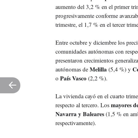
aumento del 3,2 % en el primer tri
progresivamente conforme avanzaba
trimestre, el 1,7 % en el tercer trim
Entre octubre y diciembre los preci
comunidades autónomas con respecto
presentaron crecimientos generaliz
Melilla
C
autónomas de
(5,4 %) y
País Vasco
o
(2,2 %).
La vivienda cayó en el cuarto trim
mayores de
respecto al tercero. Los
Navarra y Baleares
(1,5 % en am
respectivamente).