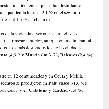
mestre, una tendencia que se fue desinflando
 la pandemia hasta el 2,1 % en el segundo
estre y el 1,5 % en el cuarto.
os de la vivienda cayeron casi en todas las
 al trimestre anterior, aunque en tasa interanual
ados. Los más destacados los de las ciudades
euta
Murcia
Baleares
(4,9 %);
(un 3 %);
(2,4 %)
estre en 12 comunidades y en Ceuta y Melilla
scensos
País Vasco
se produjeron en
(-1,6 %);
Cataluña y Madrid
bos casos) y en
(1,4 %,