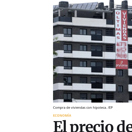
Compra de viviendas con hipoteca. /EP
ECONOMÍA
El precio d