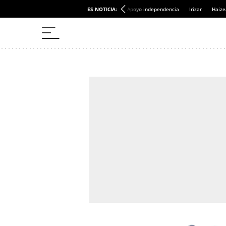
ES NOTICIA:
Apoyo independencia
Irizar
Haize