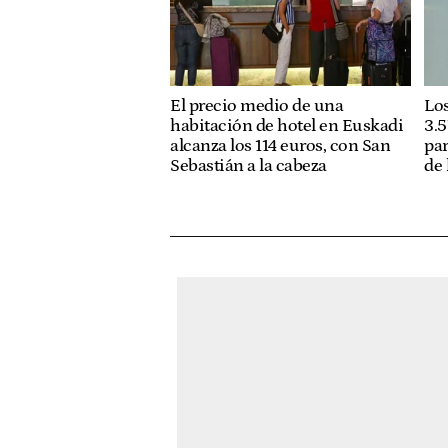
El precio medio de una
Los
habitación de hotel en Euskadi
3.5
alcanza los 114 euros, con San
pa
Sebastián a la cabeza
de 