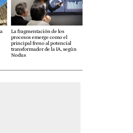
ta
La fragmentación de los
procesos emerge como el
principal freno al potencial
transformador de la IA, según
Nodus