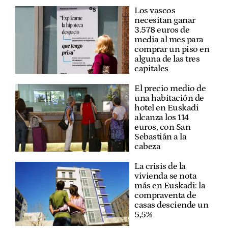
Los vascos
necesitan ganar
3.578 euros de
media al mes para
comprar un piso en
alguna de las tres
capitales
El precio medio de
una habitación de
hotel en Euskadi
alcanza los 114
euros, con San
Sebastián a la
cabeza
La crisis de la
vivienda se nota
más en Euskadi: la
compraventa de
casas desciende un
5,5%