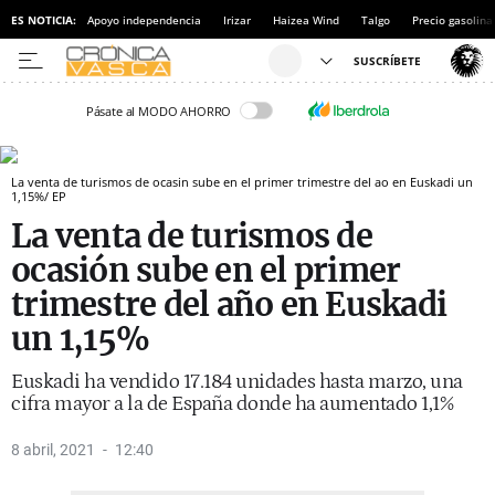
ES NOTICIA:
Apoyo independencia
Irizar
Haizea Wind
Talgo
Precio gasolina
Pásate al MODO AHORRO
La venta de turismos de ocasin sube en el primer trimestre del ao en Euskadi un
1,15%/ EP
La venta de turismos de
ocasión sube en el primer
trimestre del año en Euskadi
un 1,15%
Euskadi ha vendido 17.184 unidades hasta marzo, una
cifra mayor a la de España donde ha aumentado 1,1%
8 abril, 2021
12:40