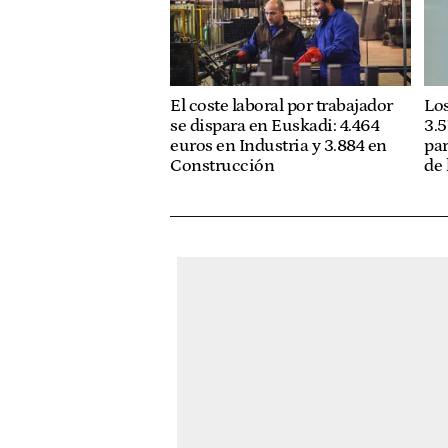
El coste laboral por trabajador
Los
se dispara en Euskadi: 4.464
3.5
euros en Industria y 3.884 en
pa
Construcción
de 