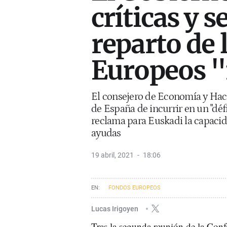
críticas y s
reparto de 
Europeos "
El consejero de Economía y Hac
de España de incurrir en un "défi
reclama para Euskadi la capacida
ayudas
19 abril, 2021
18:06
FONDOS EUROPEOS
Lucas Irigoyen
Tras la segunda reunión de la Conf