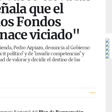
eñala que el
los Fondos
nace viciado"
ienda, Pedro Azpiazu, denuncia al Gobierno
cit político" y de "invadir competencias" y
d de valorar y decidir el destino de las
Plan de Recuperación,
erencia Sectorial del