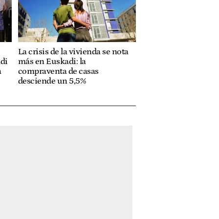
La crisis de la vivienda se nota
adi
más en Euskadi: la
n
compraventa de casas
desciende un 5,5%