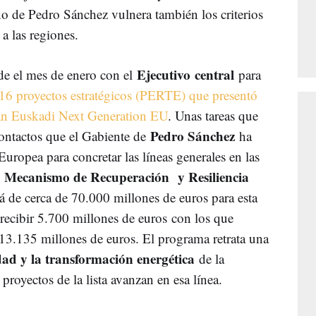
no de Pedro Sánchez vulnera también los criterios
 a las regiones.
Ejecutivo central
de el mes de enero con el
para
s 16 proyectos estratégicos (PERTE) que presentó
lan Euskadi Next Generation EU
. Unas tareas que
Pedro Sánchez
contactos que el Gabiente de
ha
ropea para concretar las líneas generales en las
Mecanismo de Recuperación y Resiliencia
l
á de cerca de 70.000 millones de euros para esta
 recibir 5.700 millones de euros con los que
 13.135 millones de euros. El programa retrata una
idad y la transformación energética
de la
proyectos de la lista avanzan en esa línea.