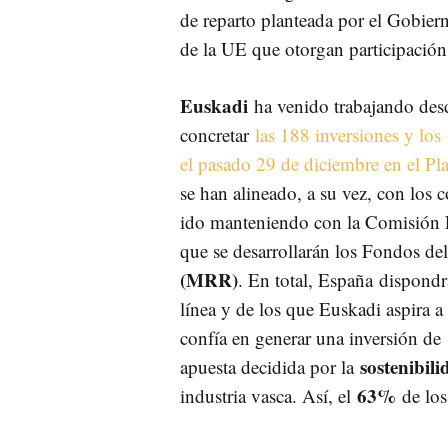
de reparto planteada por el Gobier
de la UE que otorgan participación
Euskadi
ha venido trabajando des
concretar
las 188 inversiones y lo
el pasado 29 de diciembre en el P
se han alineado, a su vez, con los 
ido manteniendo con la Comisión Eu
que se desarrollarán los Fondos de
(MRR)
. En total, España dispondr
línea y de los que Euskadi aspira a
confía en generar una inversión de
sostenibil
apuesta decidida por la
63%
industria vasca. Así, el
de los 