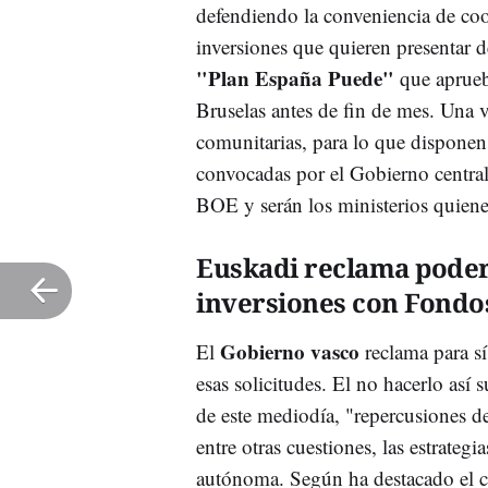
defendiendo la conveniencia de coo
inversiones que quieren presentar d
"Plan España Puede"
que aprueba
Bruselas antes de fin de mes. Una v
comunitarias, para lo que disponen 
convocadas por el Gobierno central 
BOE y serán los ministerios quienes
Euskadi reclama poder 
inversiones con Fondo
Gobierno vasco
El
reclama para sí
esas solicitudes. El no hacerlo así
de este mediodía, "repercusiones d
entre otras cuestiones, las estrate
autónoma. Según ha destacado el 