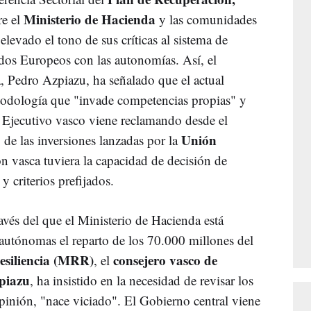
Ministerio de Hacienda
re el
y las comunidades
elevado el tono de sus críticas al sistema de
dos Europeos con las autonomías. Así, el
 Pedro Azpiazu, ha señalado que el actual
dología que "invade competencias propias" y
l Ejecutivo vasco viene reclamando desde el
Unión
 de las inversiones lanzadas por la
ón vasca tuviera la capacidad de decisión de
y criterios prefijados.
avés del que el Ministerio de Hacienda está
utónomas el reparto de los 70.000 millones del
esiliencia (MRR)
consejero vasco de
, el
piazu
, ha insistido en la necesidad de revisar los
opinión, "nace viciado". El Gobierno central viene