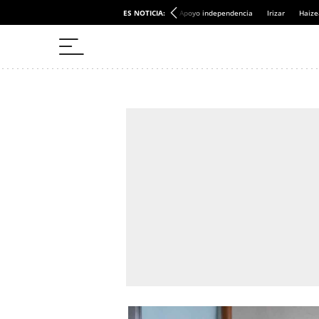
ES NOTICIA:
Apoyo independencia
Irizar
Haize