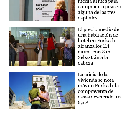
media al mes para
comprar un piso en
alguna de las tres
capitales
El precio medio de
una habitación de
hotel en Euskadi
alcanza los 114
euros, con San
Sebastián a la
cabeza
La crisis de la
vivienda se nota
más en Euskadi: la
compraventa de
casas desciende un
5,5%