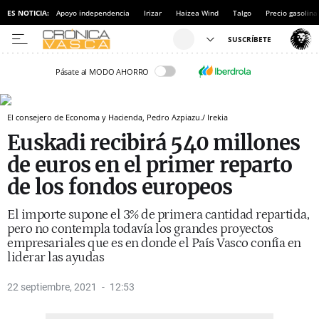
ES NOTICIA:
Apoyo independencia
Irizar
Haizea Wind
Talgo
Precio gasolina
Pásate al MODO AHORRO
El consejero de Economa y Hacienda, Pedro Azpiazu./ Irekia
Euskadi recibirá 540 millones
de euros en el primer reparto
de los fondos europeos
El importe supone el 3% de primera cantidad repartida,
pero no contempla todavía los grandes proyectos
empresariales que es en donde el País Vasco confía en
liderar las ayudas
22 septiembre, 2021
12:53