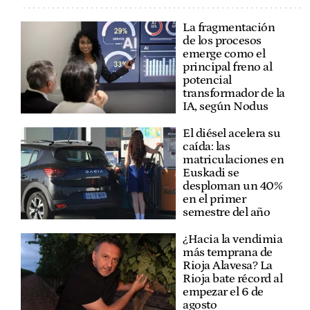
La fragmentación
de los procesos
emerge como el
principal freno al
potencial
transformador de la
IA, según Nodus
El diésel acelera su
caída: las
matriculaciones en
Euskadi se
desploman un 40%
en el primer
semestre del año
¿Hacia la vendimia
más temprana de
Rioja Alavesa? La
Rioja bate récord al
empezar el 6 de
agosto