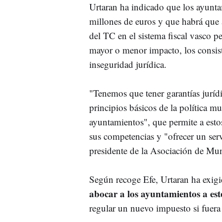
Urtaran ha indicado que los ayunt
millones de euros y que habrá que a
del TC en el sistema fiscal vasco 
mayor o menor impacto, los consist
inseguridad jurídica.
"Tenemos que tener garantías jurídi
principios básicos de la política mu
ayuntamientos", que permite a estos
sus competencias y "ofrecer un serv
presidente de la Asociación de Mun
Según recoge Efe, Urtaran ha exig
abocar a los ayuntamientos a est
regular un nuevo impuesto si fuera