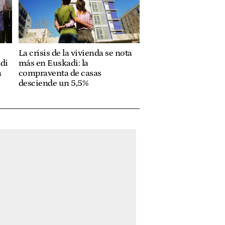
La crisis de la vivienda se nota
adi
más en Euskadi: la
n
compraventa de casas
desciende un 5,5%