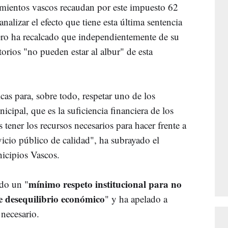
amientos vascos recaudan por este impuesto 62
nalizar el efecto que tiene esta última sentencia
pero ha recalcado que independientemente de su
orios "no pueden estar al albur" de esta
cas para, sobre todo, respetar uno de los
nicipal, que es la suficiencia financiera de los
 tener los recursos necesarios para hacer frente a
icio público de calidad", ha subrayado el
icipios Vascos.
mínimo respeto institucional para no
ido un "
e desequilibrio económico
" y ha apelado a
 necesario.