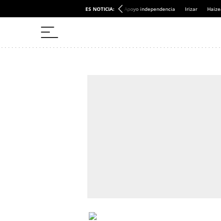
ES NOTICIA:
Apoyo independencia
Irizar
Haize