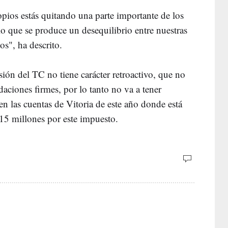
opios estás quitando una parte importante de los
lo que se produce un desequilibrio entre nuestras
os", ha descrito.
ión del TC no tiene carácter retroactivo, que no
idaciones firmes, por lo tanto no va a tener
en las cuentas de Vitoria de este año donde está
15 millones por este impuesto.