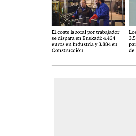
El coste laboral por trabajador
Los
se dispara en Euskadi: 4.464
3.5
euros en Industria y 3.884 en
pa
Construcción
de 