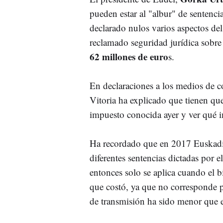
pueden estar al "albur" de sentenc
declarado nulos varios aspectos de
reclamado seguridad jurídica sobre
62 millones de euro
s.
En declaraciones a los medios de c
Vitoria ha explicado que tienen que
impuesto conocida ayer y ver qué im
Ha recordado que en 2017 Euskadi
diferentes sentencias dictadas por 
entonces solo se aplica cuando el 
que costó, ya que no corresponde p
de transmisión ha sido menor que e