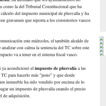
ias como la del Tribunal Constitucional que ha
l cálculo del impuesto municipal de plusvalía y ha
 un gravamen que reporta a los consistorios vascos
omunicación este miércoles, el también alcalde de
 analizar con calma la sentencia del TC sobre este
pacto va a tener en el sistema fiscal vasco.
impuesto de plusvalía
 ya acondicionó el
a las
el TC para hacerlo más "justo" y que desde
bien inmueble ha sido vendido por encima de lo
agar un impuesto de plusvalía cuando el precio
l de adquisición.