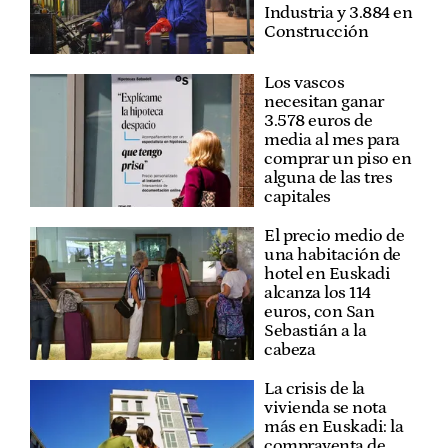
Industria y 3.884 en
Construcción
Los vascos
necesitan ganar
3.578 euros de
media al mes para
comprar un piso en
alguna de las tres
capitales
El precio medio de
una habitación de
hotel en Euskadi
alcanza los 114
euros, con San
Sebastián a la
cabeza
La crisis de la
vivienda se nota
más en Euskadi: la
compraventa de