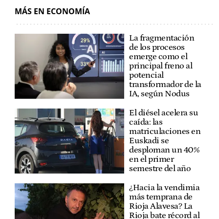
MÁS EN ECONOMÍA
La fragmentación
de los procesos
emerge como el
principal freno al
potencial
transformador de la
IA, según Nodus
El diésel acelera su
caída: las
matriculaciones en
Euskadi se
desploman un 40%
en el primer
semestre del año
¿Hacia la vendimia
más temprana de
Rioja Alavesa? La
Rioja bate récord al