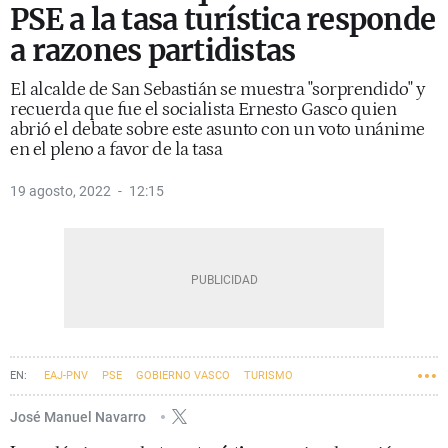
PSE a la tasa turística responde
a razones partidistas
El alcalde de San Sebastián se muestra "sorprendido" y
recuerda que fue el socialista Ernesto Gasco quien
abrió el debate sobre este asunto con un voto unánime
en el pleno a favor de la tasa
19 agosto, 2022
12:15
EAJ-PNV
PSE
GOBIERNO VASCO
TURISMO
AYUNTAMIENTO DE SAN SEBASTIÁN
José Manuel Navarro