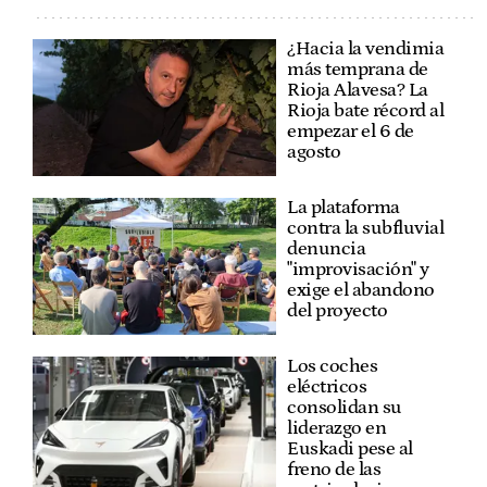
¿Hacia la vendimia
más temprana de
Rioja Alavesa? La
Rioja bate récord al
empezar el 6 de
agosto
La plataforma
contra la subfluvial
denuncia
"improvisación" y
exige el abandono
del proyecto
Los coches
eléctricos
consolidan su
liderazgo en
Euskadi pese al
freno de las