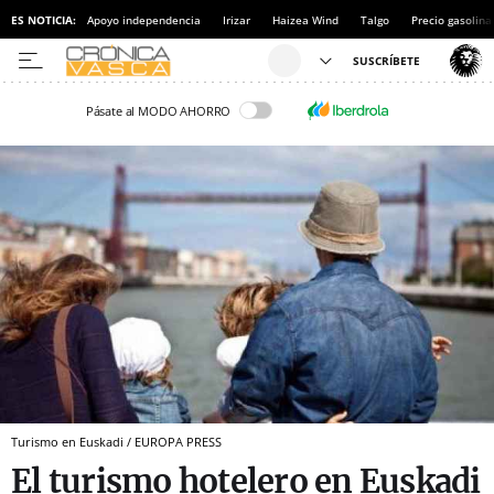
ES NOTICIA:
Apoyo independencia
Irizar
Haizea Wind
Talgo
Precio gasolina
Pásate al MODO AHORRO
Turismo en Euskadi / EUROPA PRESS
El turismo hotelero en Euskadi