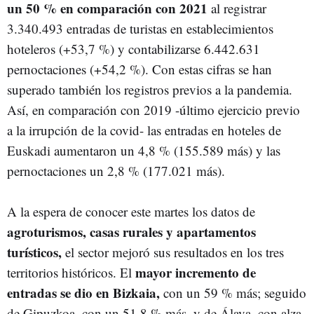
un 50 % en comparación con 2021
al registrar
3.340.493 entradas de turistas en establecimientos
hoteleros (+53,7 %) y contabilizarse 6.442.631
pernoctaciones (+54,2 %). Con estas cifras se han
superado también los registros previos a la pandemia.
Así, en comparación con 2019 -último ejercicio previo
a la irrupción de la covid- las entradas en hoteles de
Euskadi aumentaron un 4,8 % (155.589 más) y las
pernoctaciones un 2,8 % (177.021 más).
A la espera de conocer este martes los datos de
agroturismos, casas rurales y apartamentos
turísticos,
el sector mejoró sus resultados en los tres
mayor incremento de
territorios históricos. El
entradas se dio en Bizkaia,
con un 59 % más; seguido
de Gipuzkoa, con un 51,8 % más, y de Álava, con alza