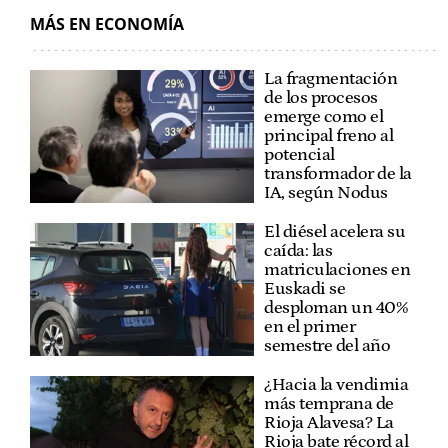
MÁS EN ECONOMÍA
La fragmentación
de los procesos
emerge como el
principal freno al
potencial
transformador de la
IA, según Nodus
El diésel acelera su
caída: las
matriculaciones en
Euskadi se
desploman un 40%
en el primer
semestre del año
¿Hacia la vendimia
más temprana de
Rioja Alavesa? La
Rioja bate récord al