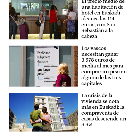
El precio medio de
una habitación de
hotel en Euskadi
alcanza los 114
euros, con San
Sebastián a la
cabeza
Los vascos
necesitan ganar
3.578 euros de
media al mes para
comprar un piso en
alguna de las tres
capitales
La crisis de la
vivienda se nota
más en Euskadi: la
compraventa de
casas desciende un
5,5%