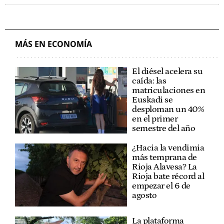
MÁS EN ECONOMÍA
El diésel acelera su
caída: las
matriculaciones en
Euskadi se
desploman un 40%
en el primer
semestre del año
¿Hacia la vendimia
más temprana de
Rioja Alavesa? La
Rioja bate récord al
empezar el 6 de
agosto
La plataforma