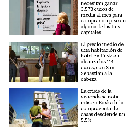
necesitan ganar
3.578 euros de
media al mes para
comprar un piso en
alguna de las tres
capitales
El precio medio de
una habitación de
hotel en Euskadi
alcanza los 114
euros, con San
Sebastián a la
cabeza
La crisis de la
vivienda se nota
más en Euskadi: la
compraventa de
casas desciende un
5,5%