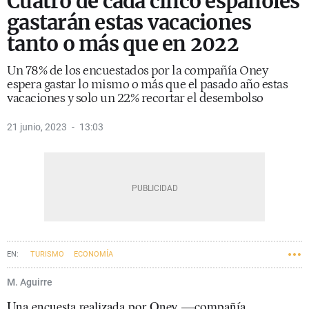
Cuatro de cada cinco españoles
gastarán estas vacaciones
tanto o más que en 2022
Un 78% de los encuestados por la compañía Oney
espera gastar lo mismo o más que el pasado año estas
vacaciones y solo un 22% recortar el desembolso
21 junio, 2023
13:03
TURISMO
ECONOMÍA
M. Aguirre
Una encuesta realizada por Oney
—
compañía