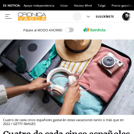
ES NOTICIA:
Apoyo independencia
Irizar
Haizea Wind
Talgo
Precio gasolina
Pásate al MODO AHORRO
Cuatro de cada cinco españoles gastarán estas vacaciones tanto o más que en
2022 / GETTY IMAGES