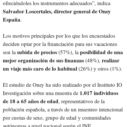
ofreciéndoles los instrumentos adecuados”, indica
Salvador Loscertales, director general de Oney
España
.
Los motivos principales por los que los encuestados
deciden optar por la financiación para sus vacaciones
subida de precios
posibilidad de una
son la
(57%), la
mejor organización de sus finanzas
realizar
(48%),
un viaje más caro de lo habitual
(26%) y otros (1%).
El estudio de Oney ha sido realizado por el Instituto IO
1.017 individuos
Investigación sobre una muestra de
de 18 a 65 años de edad
, representativos de la
población española, a través de un muestreo intencional
por cuotas de sexo, grupo de edad y comunidades
autónomas a nivel nacional según el INE.