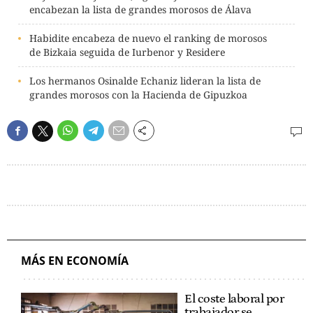
encabezan la lista de grandes morosos de Álava
Habidite encabeza de nuevo el ranking de morosos
de Bizkaia seguida de Iurbenor y Residere
Los hermanos Osinalde Echaniz lideran la lista de
grandes morosos con la Hacienda de Gipuzkoa
MÁS EN ECONOMÍA
El coste laboral por
trabajador se