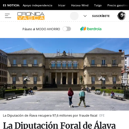
ES NOTICIA:
Apoyo independencia
Irizar
Haizea Wind
Talgo
Precio gasolina
Pásate al MODO AHORRO
La Diputación de Álava recupera 97,6 millones por fraude fiscal
EFE
La Diputación Foral de Álava