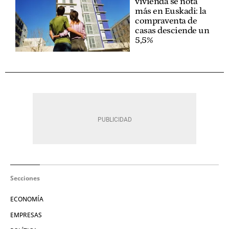
vivienda se nota
más en Euskadi: la
compraventa de
casas desciende un
5,5%
Secciones
ECONOMÍA
EMPRESAS