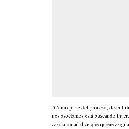
“Como parte del proceso, descubrim
nos asociamos está buscando invert
casi la mitad dice que quiere asign