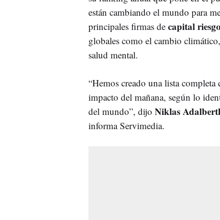
están cambiando el mundo para mejo
capital ries
principales firmas de
globales como el cambio climático,
salud mental.
“Hemos creado una lista completa 
impacto del mañana, según lo identi
Niklas Adalbert
del mundo”, dijo
informa Servimedia.