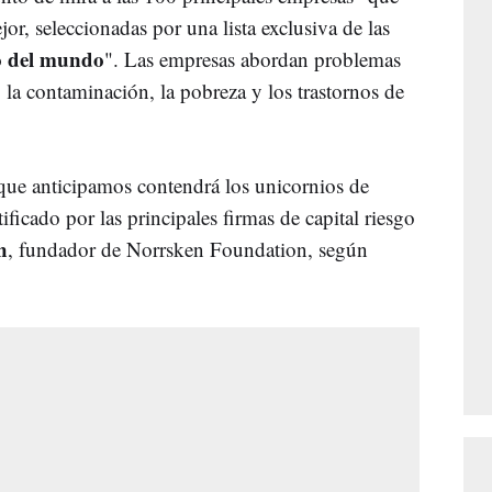
r, seleccionadas por una lista exclusiva de las
go del mundo
". Las empresas abordan problemas
 la contaminación, la pobreza y los trastornos de
que anticipamos contendrá los unicornios de
ficado por las principales firmas de capital riesgo
h
, fundador de Norrsken Foundation, según