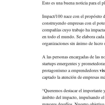
Esto es una buena noticia para el p
Impact/100 nace con el propósito d
construyendo empresas con el potenc
compañías cuyo trabajo ha impact
en todo el mundo. Se elabora cada 
organizaciones sin ánimo de lucro 
A las personas encargadas de las n
startups emergentes y prometedoras
vi
protagonismo a emprendedores
captado la atención de empresas má
“Queremos destacar el importante y
ámbito del impacto, impulsando el
mayores desafíos. Nuestro objetivo