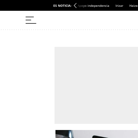
ES NOTICIA:
Apoyo independencia
Irizar
Haize