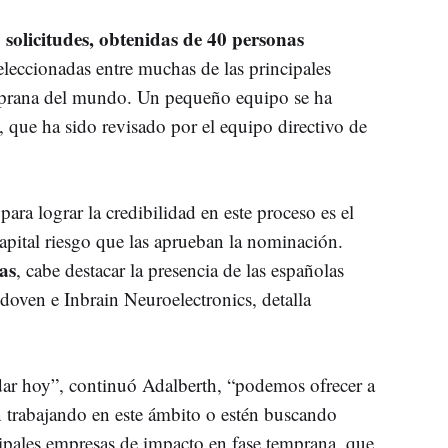
 solicitudes, obtenidas de 40 personas
leccionadas entre muchas de las principales
temprana del mundo. Un pequeño equipo se ha
 que ha sido revisado por el equipo directivo de
ra lograr la credibilidad en este proceso es el
capital riesgo que las aprueban la nominación.
as
, cabe destacar la presencia de las españolas
oven e Inbrain Neuroelectronics, detalla
adar hoy”, continuó Adalberth, “podemos ofrecer a
tén trabajando en este ámbito o estén buscando
incipales empresas de impacto en fase temprana, que