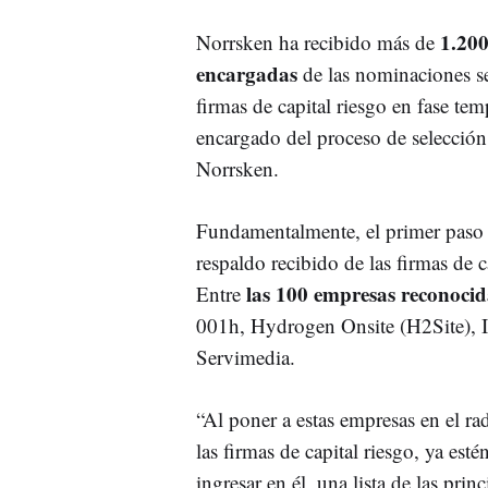
1.200
Norrsken ha recibido más de
encargadas
de las nominaciones se
firmas de capital riesgo en fase 
encargado del proceso de selección,
Norrsken.
Fundamentalmente, el primer paso pa
respaldo recibido de las firmas de 
las 100 empresas reconocid
Entre
001h, Hydrogen Onsite (H2Site), Id
Servimedia.
“Al poner a estas empresas en el r
las firmas de capital riesgo, ya es
ingresar en él, una lista de las pr