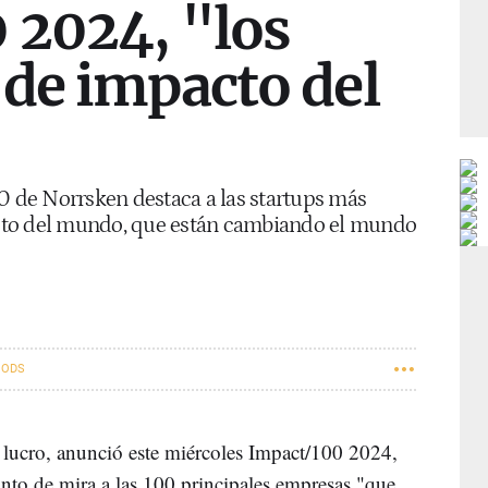
 2024, "los
 de impacto del
00 de Norrsken destaca a las startups más
cto del mundo, que están cambiando el mundo
ODS
 lucro, anunció este miércoles Impact/100 2024,
nto de mira a las 100 principales empresas "que