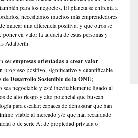
ambién para los negocios. El planeta se enfrenta a
bordarlos, necesitamos muchos más emprendedores
e marcar una diferencia positiva, y que otros se
e poner en valor la audacia de estas personas y
as Adalberth.
empresas orientadas a crear valor
n ser
 progreso positivo, significativo y cuantificable
s de Desarrollo Sostenible de la ONU
;
 sea negociable y esté inevitablemente ligado al
os de alto riesgo y alto potencial que buscan
logía para escalar; capaces de demostrar que han
ínimo viable al mercado y/o que han recaudado
icial o de serie A; de propiedad privada o