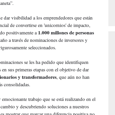
laneta”.
e dar visibilidad a los emprendedores que están
ial de convertirse en 'unicornios' de impacto,
1.000 millones de personas
ado positivamente a
año a través de nominaciones de inversores y
rigurosamente seleccionados.
ominaciones se les ha pedido que identifiquen
 en sus primeras etapas con el objetivo de dar
sionarios y transformadores
, que aún no han
s consolidadas.
 emocionante trabajo que se está realizando en el
 cambio y descubriendo soluciones a nuestros
 es mostrar que marcar una diferencia positiva no