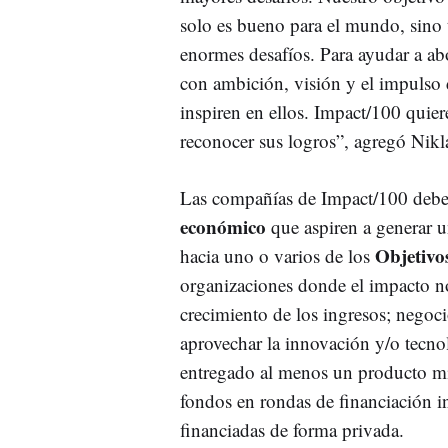
solo es bueno para el mundo, sino t
enormes desafíos. Para ayudar a a
con ambición, visión y el impulso d
inspiren en ellos. Impact/100 quier
reconocer sus logros”, agregó Nikl
Las compañías de Impact/100 debe
económico
que aspiren a generar un
Objetivo
hacia uno o varios de los
organizaciones donde el impacto no
crecimiento de los ingresos; negoci
aprovechar la innovación y/o tecno
entregado al menos un producto m
fondos en rondas de financiación in
financiadas de forma privada.