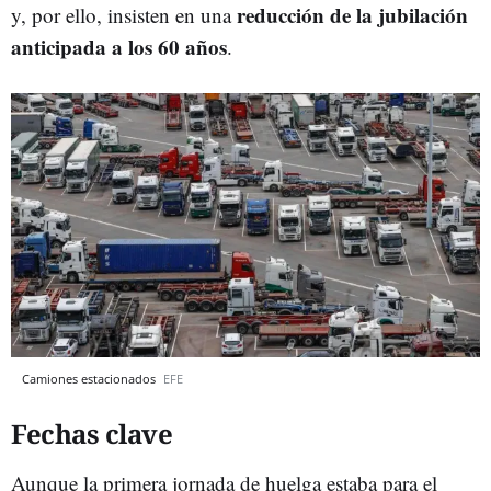
reducción de la jubilación
y, por ello, insisten en una
anticipada a los 60 años
.
Camiones estacionados
EFE
Fechas clave
Aunque la primera jornada de huelga estaba para el