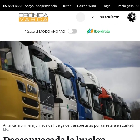
ES NOTICIA:
Apoyo independencia
Irizar
Haizea Wind
Talgo
Precio gasolina
Pásate al MODO AHORRO
Arranca la primera jornada de huelga de transportistas por carretera en Euskadi
EFE