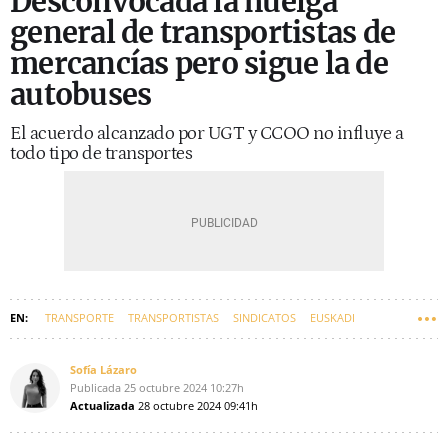
Desconvocada la huelga
general de transportistas de
mercancías pero sigue la de
autobuses
El acuerdo alcanzado por UGT y CCOO no influye a
todo tipo de transportes
TRANSPORTE
TRANSPORTISTAS
SINDICATOS
EUSKADI
Sofía Lázaro
Publicada
25 octubre 2024
10:27h
Actualizada
28 octubre 2024
09:41h