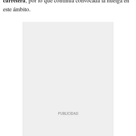
carretera
, por lo que continúa convocada la huelga en
este ámbito.