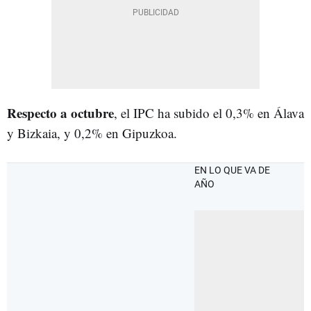
Respecto a octubre
, el IPC ha subido el 0,3% en Álava
y Bizkaia, y 0,2% en Gipuzkoa.
EN LO QUE VA DE
AÑO