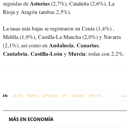
Asturias
seguidas de
(2,7%), Cataluña (2,6%), La
Rioja y Aragón (ambas 2,5%).
La tasas más bajas se registraron en Ceuta (1,4%) ,
Melilla (1,9%), Castilla-La Mancha (2,0%) y Navarra
Andalucía
Canarias
(2,1%), así como en
,
,
Cantabria
Castilla-León
Murcia
,
y
: todas con 2,2%.
ÁLAVA
BIZKAIA
GIPUZKOA
IPC
EUSKADI
PRECIOS
ECONOMÍA
MÁS EN ECONOMÍA