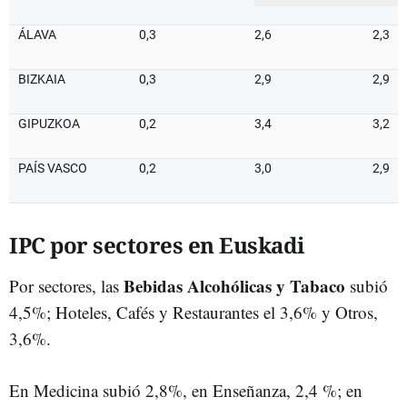
ÁLAVA
0,3
2,6
2,3
BIZKAIA
0,3
2,9
2,9
GIPUZKOA
0,2
3,4
3,2
PAÍS VASCO
0,2
3,0
2,9
IPC por sectores en Euskadi
Bebidas Alcohólicas y Tabaco
Por sectores, las
subió
4,5%; Hoteles, Cafés y Restaurantes el 3,6% y Otros,
3,6%.
En Medicina subió 2,8%, en Enseñanza, 2,4 %; en