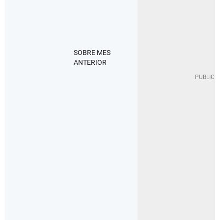
SOBRE MES
EN U
ANTERIOR