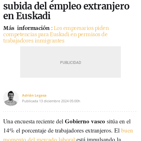
subida del empleo extranjero
en Euskadi
Más
información
:
Los empresarios piden
competencias para Euskadi en permisos de
trabajadores inmigrantes
Adrián Legasa
Publicada
13 diciembre 2024
05:00h
Gobierno vasco
Una encuesta reciente del
sitúa en el
14% el porcentaje de trabajadores extranjeros. El
buen
momento del mercado laboral
está impulsando la