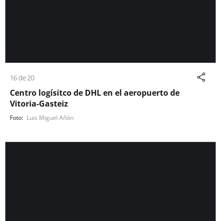
16 de 20
Centro logísitco de DHL en el aeropuerto de
Vitoria-Gasteiz
Luis Miguel Añón