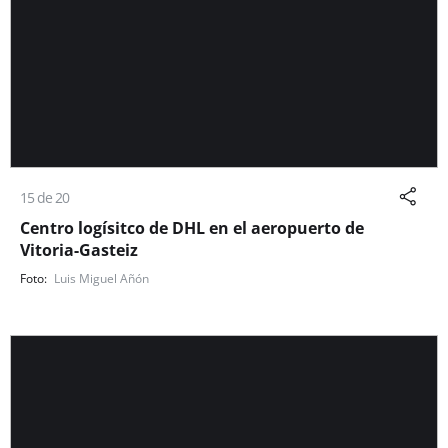
15 de 20
Centro logísitco de DHL en el aeropuerto de
Vitoria-Gasteiz
Luis Miguel Añón