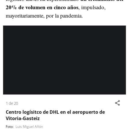
20% de volumen en cinco años
, impulsado,
mayoritariamente, por la pandemia.
1 de 20
Centro logísitco de DHL en el aeropuerto de
Vitoria-Gasteiz
Luis Miguel Añón