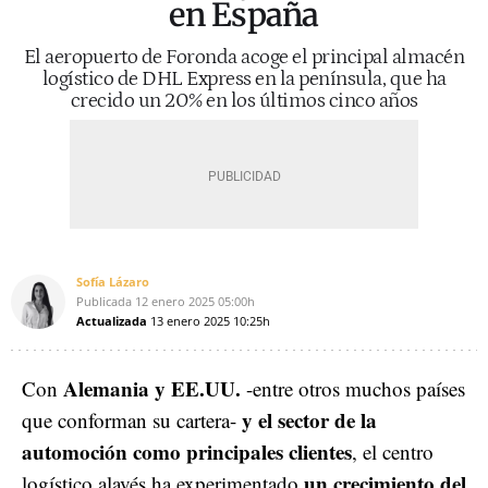
en España
El aeropuerto de Foronda acoge el principal almacén
logístico de DHL Express en la península, que ha
crecido un 20% en los últimos cinco años
Sofía Lázaro
Publicada
12 enero 2025
05:00h
Actualizada
13 enero 2025
10:25h
Alemania y EE.UU.
Con
-entre otros muchos países
y el sector de la
que conforman su cartera-
automoción como principales clientes
, el centro
un crecimiento del
logístico alavés ha experimentado