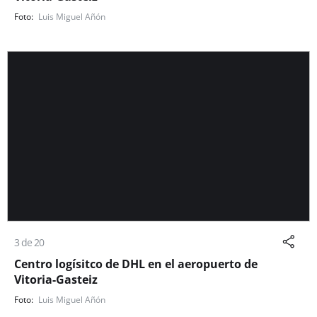
Luis Miguel Añón
3 de 20
Centro logísitco de DHL en el aeropuerto de
Vitoria-Gasteiz
Luis Miguel Añón