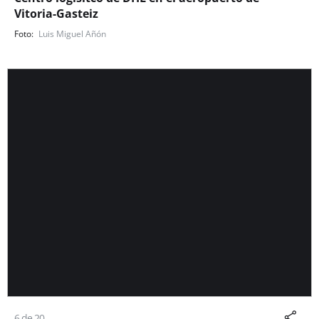
Vitoria-Gasteiz
Luis Miguel Añón
6 de 20