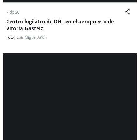
7 de 20
Centro logísitco de DHL en el aeropuerto de
Vitoria-Gasteiz
Luis Miguel Añón