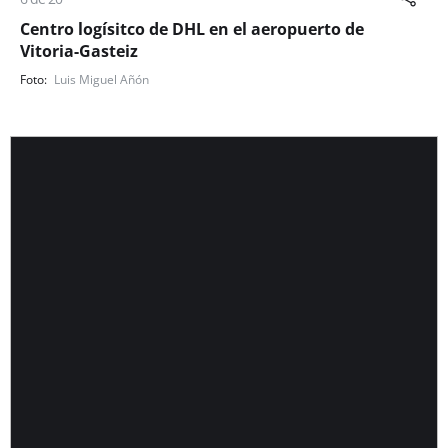
Centro logísitco de DHL en el aeropuerto de
Vitoria-Gasteiz
Luis Miguel Añón