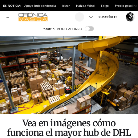
ES NOTICIA:
Apoyo independencia
Irizar
Haizea Wind
Talgo
Precio gasolina
Pásate al MODO AHORRO
Vea en imágenes cómo
funciona el mayor hub de DHL