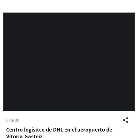
2 de 20
Centro logísitco de DHL en el aeropuerto de
Vitoria-Gasteiz