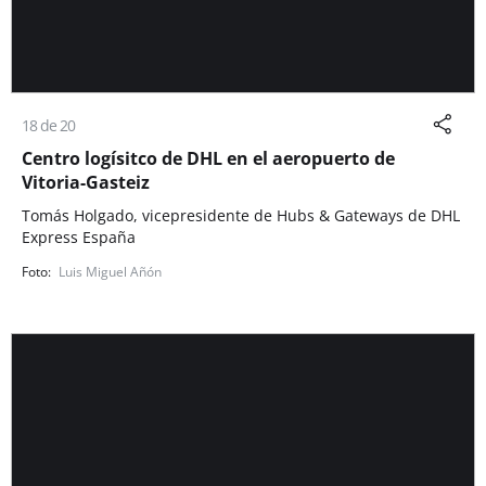
18 de 20
Centro logísitco de DHL en el aeropuerto de
Vitoria-Gasteiz
Tomás Holgado, vicepresidente de Hubs & Gateways de DHL
Express España
Luis Miguel Añón