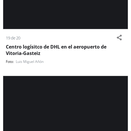
19 de 20
Centro logísitco de DHL en el aeropuerto de
Vitoria-Gasteiz
Luis Miguel Añón