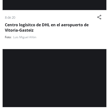
8 de 20
Centro logísitco de DHL en el aeropuerto de
Vitoria-Gasteiz
Luis Miguel Añón