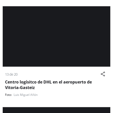
13 de 20
Centro logísitco de DHL en el aeropuerto de
Vitoria-Gasteiz
Luis Miguel Añón