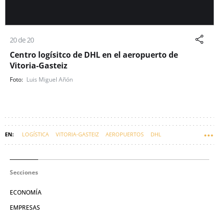
20 de 20
Centro logísitco de DHL en el aeropuerto de
Vitoria-Gasteiz
Luis Miguel Añón
LOGÍSTICA
VITORIA-GASTEIZ
AEROPUERTOS
DHL
Secciones
ECONOMÍA
EMPRESAS