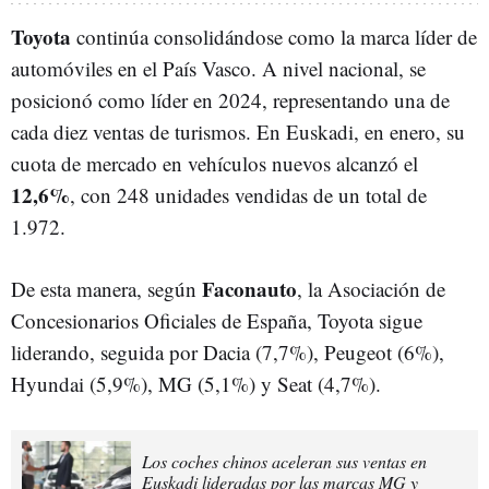
Toyota
continúa consolidándose como la marca líder de
automóviles en el País Vasco. A nivel nacional, se
posicionó como líder en 2024, representando una de
cada diez ventas de turismos. En Euskadi, en enero, su
cuota de mercado en vehículos nuevos alcanzó el
12,6%
, con 248 unidades vendidas de un total de
1.972.
Faconauto
De esta manera, según
, la Asociación de
Concesionarios Oficiales de España, Toyota sigue
liderando, seguida por Dacia (7,7%), Peugeot (6%),
Hyundai (5,9%), MG (5,1%) y Seat (4,7%).
Los coches chinos aceleran sus ventas en
Euskadi lideradas por las marcas MG y