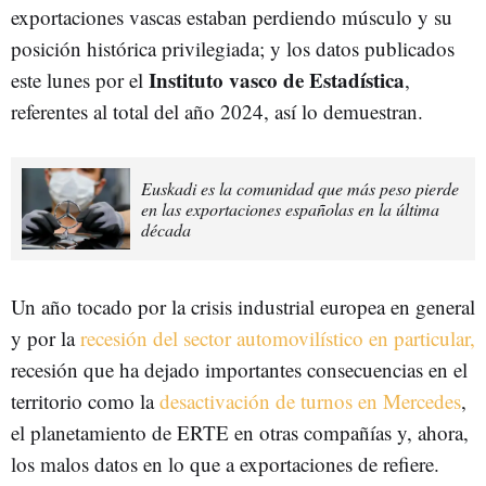
exportaciones vascas estaban perdiendo músculo y su
posición histórica privilegiada; y los datos publicados
Instituto v
asco de Estadística
este lunes por el
,
referentes al total del año 2024, así lo demuestran.
Euskadi es la comunidad que más peso pierde
en las exportaciones españolas en la última
década
Un año tocado por la crisis industrial europea en general
y por la
recesión del sector automovilístico en particular,
recesión que ha dejado importantes consecuencias en el
territorio como la
desactivación de turnos en Mercedes
,
el planetamiento de ERTE en otras compañías y, ahora,
los malos datos en lo que a exportaciones de refiere.