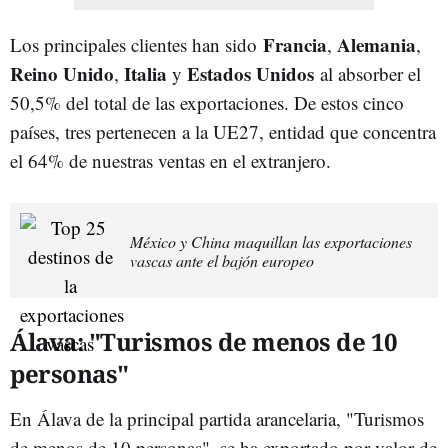
Francia
Alemania
Los principales clientes han sido
,
,
Reino Unido
Italia
Estados Unidos
,
y
al absorber el
50,5% del total de las exportaciones. De estos cinco
países, tres pertenecen a la UE27, entidad que concentra
el 64% de nuestras ventas en el extranjero.
México y China maquillan las exportaciones
vascas ante el bajón europeo
Álava: "Turismos de menos de 10
personas"
En Álava de la principal partida arancelaria, "Turismos
de menos de 10 personas", se ha exportado por valor de