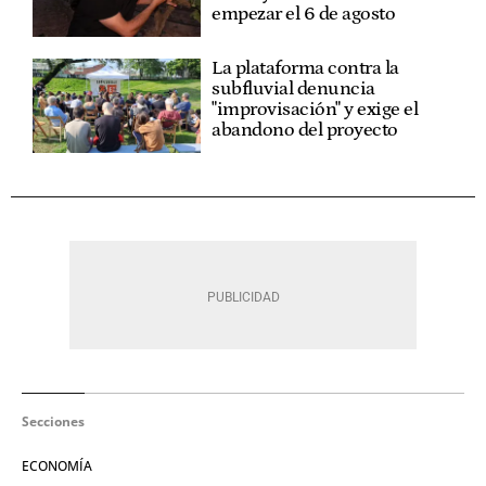
empezar el 6 de agosto
La plataforma contra la
subfluvial denuncia
"improvisación" y exige el
abandono del proyecto
Secciones
ECONOMÍA