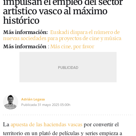
impulsan el empleo del sector
artístico vasco al máximo
histórico
Más información:
Euskadi dispara el número de
nuevas sociedades para proyectos de cine y música
Más información
:
Más cine, por favor
Adrián Legasa
Publicada
31 mayo 2025
05:00h
La
apuesta de las haciendas vascas
por convertir el
territorio en un plató de películas y series empieza a