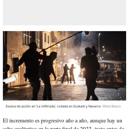
Escena de acción en 'La infiltrada', rodada en Euskadi y Navarra
Mikel Blasco
El incremento es progresivo año a año, aunque hay un
salto cualitativo en la parte final de 2022, justo antes de