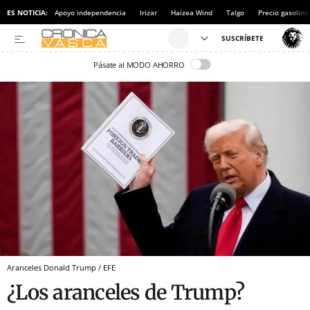
ES NOTICIA:
Apoyo independencia
Irizar
Haizea Wind
Talgo
Precio gasolina
Pásate al MODO AHORRO
Aranceles Donald Trump / EFE
¿Los aranceles de Trump?