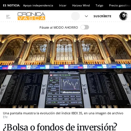
ES NOTICIA:
Apoyo independencia
Irizar
Haizea Wind
Talgo
Precio gasolina
Pásate al MODO AHORRO
Una pantalla muestra la evolución del índice IBEX 35, en una imagen de archivo
Efe
¿Bolsa o fondos de inversión?