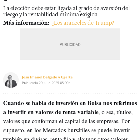
La elección debe estar ligada al grado de aversión del
riesgo y la rentabilidad mínima exigida
Más información:
¿Los aranceles de Trump?
Josu Imanol Delgado y Ugarte
Publicada
20 julio 2025
05:00h
Cuando se habla de inversión en Bolsa nos referimos
a invertir en valores de renta variable
, o sea, títulos,
valores que conforman el capital de las empresas. Por
supuesto, en los Mercados bursátiles se puede invertir
también en divisas, renta fija y algunos otros valores