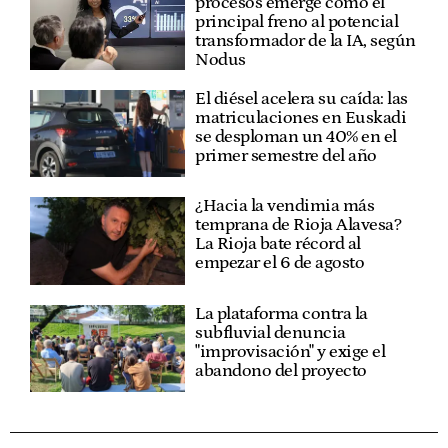
procesos emerge como el
principal freno al potencial
transformador de la IA, según
Nodus
El diésel acelera su caída: las
matriculaciones en Euskadi
se desploman un 40% en el
primer semestre del año
¿Hacia la vendimia más
temprana de Rioja Alavesa?
La Rioja bate récord al
empezar el 6 de agosto
La plataforma contra la
subfluvial denuncia
"improvisación" y exige el
abandono del proyecto