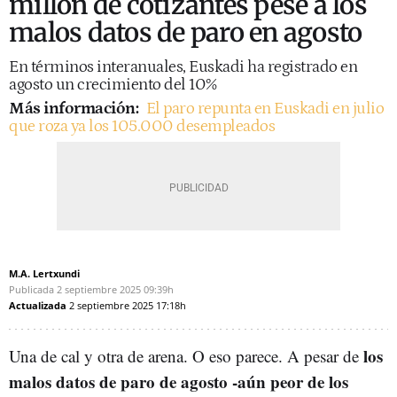
millón de cotizantes pese a los
malos datos de paro en agosto
En términos interanuales, Euskadi ha registrado en
agosto un crecimiento del 10%
Más información:
El paro repunta en Euskadi en julio
que roza ya los 105.000 desempleados
M.A. Lertxundi
Publicada
2 septiembre 2025
09:39h
Actualizada
2 septiembre 2025
17:18h
los
Una de cal y otra de arena. O eso parece. A pesar de
malos datos de paro de agosto -aún peor de los