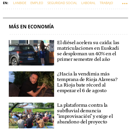
LANBIDE
EMPLEO
SEGURIDAD SOCIAL
LABORAL
TRABAJO
EUSKADI
ECONOMÍA
MÁS EN ECONOMÍA
El diésel acelera su caída: las
matriculaciones en Euskadi
se desploman un 40% en el
primer semestre del año
¿Hacia la vendimia más
temprana de Rioja Alavesa?
La Rioja bate récord al
empezar el 6 de agosto
La plataforma contra la
subfluvial denuncia
"improvisación" y exige el
abandono del proyecto