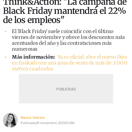
Think&Action: "La campaña de
Black Friday mantendrá el 22%
de los empleos"
El 'Black Friday' suele coincidir con el último
viernes de noviembre y ofrece los descuentos más
acentuados del año y las contrataciones más
numerosas
Más información:
Ya es oficial: abre el nuevo Ikea
en Euskadi con una zona de venta de más de 3.000
metros cuadrados
Blanca Sobrino
Publicada
28 noviembre 2025
05:00h