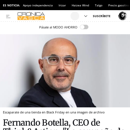
ES NOTICIA:
Apoyo independencia
Irizar
Haizea Wind
Talgo
Precio gasolina
Pásate al MODO AHORRO
Escaparate de una tienda en Black Friday en una imagen de archivo
Fernando Botella, CEO de