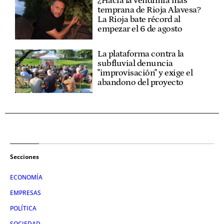
¿Hacia la vendimia más
temprana de Rioja Alavesa?
La Rioja bate récord al
empezar el 6 de agosto
La plataforma contra la
subfluvial denuncia
"improvisación" y exige el
abandono del proyecto
Secciones
ECONOMÍA
EMPRESAS
POLÍTICA
SOCIEDAD