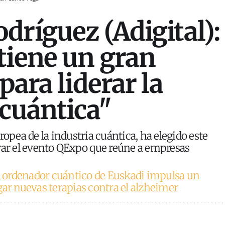
dríguez (Adigital):
tiene un gran
para liderar la
 cuántica"
ropea de la industria cuántica, ha elegido este
rar el evento QExpo que reúne a empresas
l ordenador cuántico de Euskadi impulsa un
gar nuevas terapias contra el alzheimer