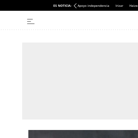
ES NOTICIA:
Apoyo independencia
Irizar
Haize