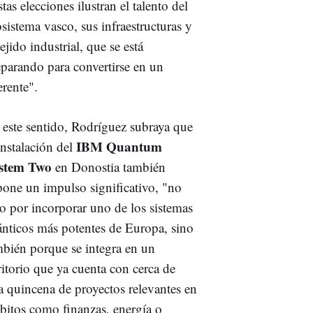
tas elecciones ilustran el talento del
sistema vasco, sus infraestructuras y
tejido industrial, que se está
eparando para convertirse en un
erente".
 este sentido, Rodríguez subraya que
IBM Quantum
instalación del
stem Two
en Donostia también
pone un impulso significativo, "no
lo por incorporar uno de los sistemas
ánticos más potentes de Europa, sino
mbién porque se integra en un
ritorio que ya cuenta con cerca de
a quincena de proyectos relevantes en
bitos como finanzas, energía o