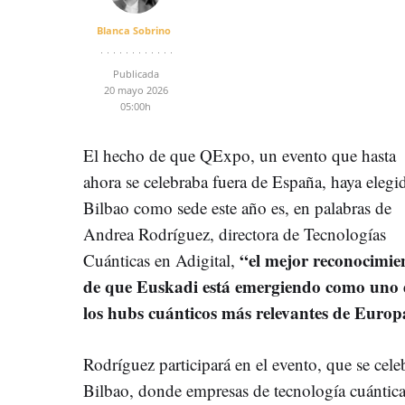
Blanca Sobrino
Publicada
20 mayo 2026
05:00h
El hecho de que QExpo, un evento que hasta
ahora se celebraba fuera de España, haya elegi
Bilbao como sede este año es, en palabras de
Andrea Rodríguez, directora de Tecnologías
“el mejor reconocimie
Cuánticas en Adigital,
de que Euskadi está emergiendo como uno 
los hubs cuánticos más relevantes de Europ
Rodríguez participará en el evento, que se cel
Bilbao, donde empresas de tecnología cuántica