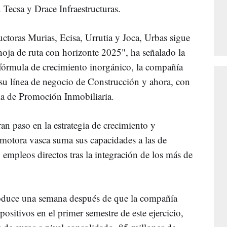
Tecsa y Drace Infraestructuras.
ructoras Murias, Ecisa, Urrutia y Joca, Urbas sigue
hoja de ruta con horizonte 2025", ha señalado la
 fórmula de crecimiento inorgánico, la compañía
su línea de negocio de Construcción y ahora, con
la de Promoción Inmobiliaria.
an paso en la estrategia de crecimiento y
motora vasca suma sus capacidades a las de
empleos directos tras la integración de los más de
roduce una semana después de que la compañía
ositivos en el primer semestre de este ejercicio,