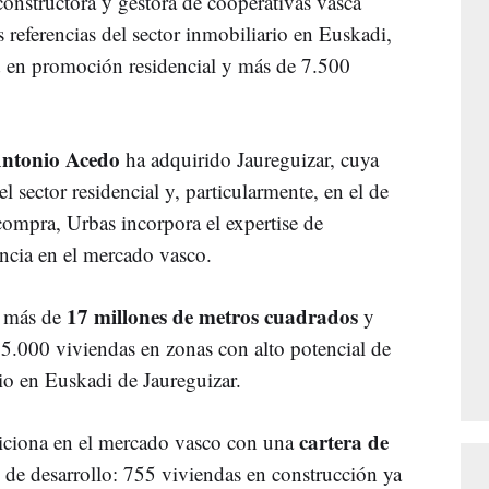
nstructora y gestora de cooperativas vasca
s referencias del sector inmobiliario en Euskadi,
d en promoción residencial y más de 7.500
ntonio Acedo
ha adquirido Jaureguizar, cuya
l sector residencial y, particularmente, en el de
compra, Urbas incorpora el expertise de
encia en el mercado vasco.
17 millones de metros cuadrados
n más de
y
15.000 viviendas en zonas con alto potencial de
io en Euskadi de Jaureguizar.
cartera de
osiciona en el mercado vasco con una
s de desarrollo: 755 viviendas en construcción ya