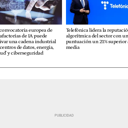
 convocatoria europea de
Telefónica lidera la reputaci
afactorías de IA puede
algorítmica del sector con u
ivar una cadena industrial
puntuación un 21% superior a
centros de datos, energía,
media
oud' y ciberseguridad