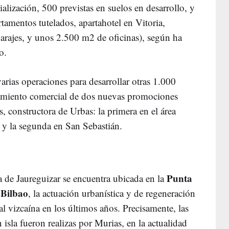
lización, 500 previstas en suelos en desarrollo, y
rtamentos tutelados, apartahotel en Vitoria,
garajes, y unos 2.500 m2 de oficinas), según ha
o.
rias operaciones para desarrollar otras 1.000
zamiento comercial de dos nuevas promociones
s, constructora de Urbas: la primera en el área
 y la segunda en San Sebastián.
Punta
ia de Jaureguizar se encuentra ubicada en la
 Bilbao
, la actuación urbanística y de regeneración
al vizcaína en los últimos años. Precisamente, las
 isla fueron realizas por Murias, en la actualidad