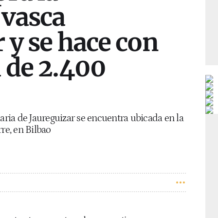
vasca
 y se hace con
 de 2.400
iaria de Jaureguizar se encuentra ubicada en la
re, en Bilbao