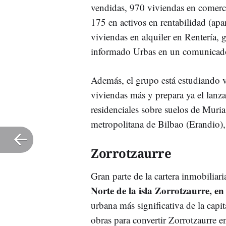
vendidas, 970 viviendas en comercia
175 en activos en rentabilidad (apa
viviendas en alquiler en Rentería, 
informado Urbas en un comunicad
Además, el grupo está estudiando va
viviendas más y prepara ya el lan
residenciales sobre suelos de Muria
metropolitana de Bilbao (Erandio),
Zorrotzaurre
Gran parte de la cartera inmobiliar
Norte de la isla Zorrotzaurre, en
urbana más significativa de la capit
obras para convertir Zorrotzaurre en