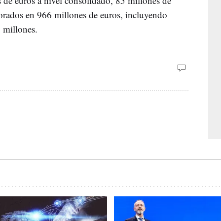
 de euros a nivel consolidado, 85 millones de
lorados en 966 millones de euros, incluyendo
8 millones.