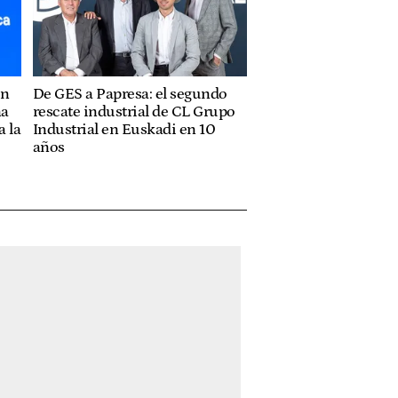
ón
De GES a Papresa: el segundo
na
rescate industrial de CL Grupo
 la
Industrial en Euskadi en 10
años