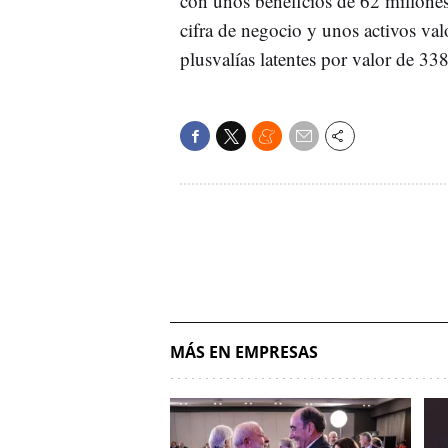
con unos beneficios de 62 millones
cifra de negocio y unos activos va
plusvalías latentes por valor de 33
MÁS EN EMPRESAS