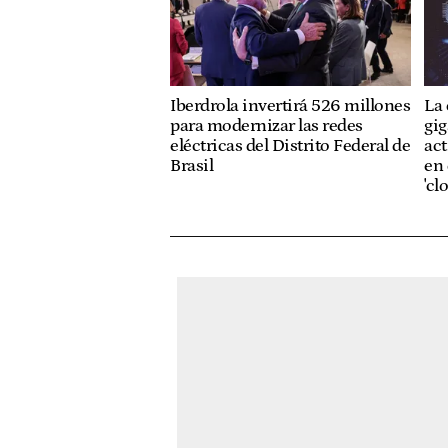
Iberdrola invertirá 526 millones
La
para modernizar las redes
gig
eléctricas del Distrito Federal de
act
Brasil
en 
'cl