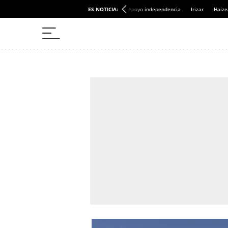
ES NOTICIA:
Apoyo independencia
Irizar
Haize