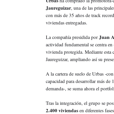
Urbas
ha comprado la promotora-co
Jaureguizar
, una de las principale
con más de 35 años de track recor
viviendas entregadas.
Juan A
La compañía presidida por
actividad fundamental se centra en e
vivienda protegida. Mediante esta 
Jaureguizar, ampliando así su pres
A la cartera de suelo de Urbas -co
capacidad para desarrollar más de 
demanda-, se suma ahora el portfol
Tras la integración, el grupo se p
2.400 viviendas
en diferentes fase