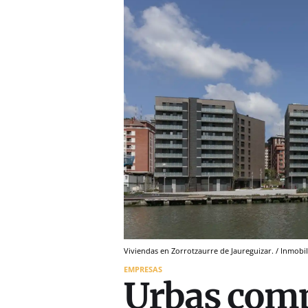
Viviendas en Zorrotzaurre de Jaureguizar. / Inmobil
EMPRESAS
Urbas comp