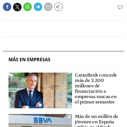
MÁS EN EMPRESAS
CaixaBank concede
más de 3.200
millones de
financiación a
empresas vascas en
el primer semestre
Más de un millón de
jóvenes en España