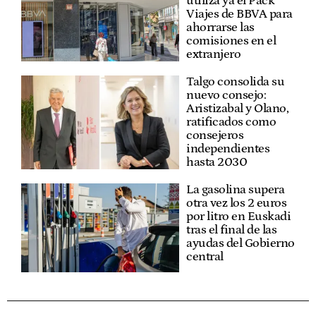
utiliza ya el Pack
Viajes de BBVA para
ahorrarse las
comisiones en el
extranjero
Talgo consolida su
nuevo consejo:
Aristizabal y Olano,
ratificados como
consejeros
independientes
hasta 2030
La gasolina supera
otra vez los 2 euros
por litro en Euskadi
tras el final de las
ayudas del Gobierno
central