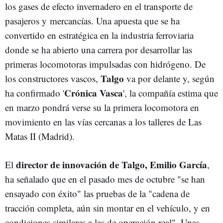
los gases de efecto invernadero en el transporte de
pasajeros y mercancías. Una apuesta que se ha
convertido en estratégica en la industria ferroviaria
donde se ha abierto una carrera por desarrollar las
primeras locomotoras impulsadas con hidrógeno. De
Talgo
los constructores vascos,
va por delante y, según
Crónica Vasca
ha confirmado '
', la compañía estima que
en marzo pondrá verse su la primera locomotora en
movimiento en las vías cercanas a los talleres de Las
Matas II (Madrid).
director de innovación de Talgo, Emilio García
El
,
ha señalado que en el pasado mes de octubre "se han
ensayado con éxito" las pruebas de la "cadena de
tracción completa, aún sin montar en el vehículo, y en
condiciones similares a las de operación real". Unas