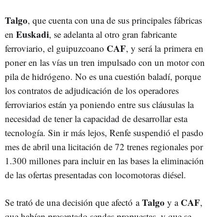
Talgo
, que cuenta con una de sus principales fábricas
Euskadi
en
, se adelanta al otro gran fabricante
CAF
ferroviario, el guipuzcoano
, y será la primera en
poner en las vías un tren impulsado con un motor con
pila de hidrógeno. No es una cuestión baladí, porque
los contratos de adjudicación de los operadores
ferroviarios están ya poniendo entre sus cláusulas la
necesidad de tener la capacidad de desarrollar esta
tecnología. Sin ir más lejos, Renfe suspendió el pasdo
mes de abril una licitación de 72 trenes regionales por
1.300 millones para incluir en las bases la eliminación
de las ofertas presentadas con locomotoras diésel.
Talgo
CAF
Se trató de una decisión que afectó a
y a
,
que habían presentado sendas propuestas, y que se